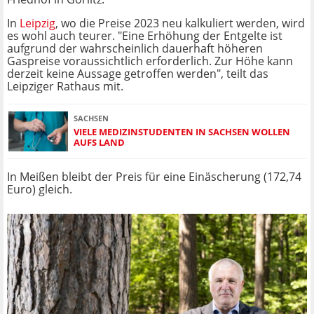
In
Leipzig
, wo die Preise 2023 neu kalkuliert werden, wird
es wohl auch teurer. "Eine Erhöhung der Entgelte ist
aufgrund der wahrscheinlich dauerhaft höheren
Gaspreise voraussichtlich erforderlich. Zur Höhe kann
derzeit keine Aussage getroffen werden", teilt das
Leipziger Rathaus mit.
SACHSEN
VIELE MEDIZINSTUDENTEN IN SACHSEN WOLLEN
AUFS LAND
In Meißen bleibt der Preis für eine Einäscherung (172,74
Euro) gleich.