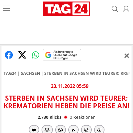
TAG24
SACHSEN
STERBEN IN SACHSEN WIRD TEURER: KREMA
23.11.2022 05:59
STERBEN IN SACHSEN WIRD TEURER:
KREMATORIEN HEBEN DIE PREISE AN!
2.730
Klicks
0
Reaktionen
❤️
😂
😱
🔥
😥
👏