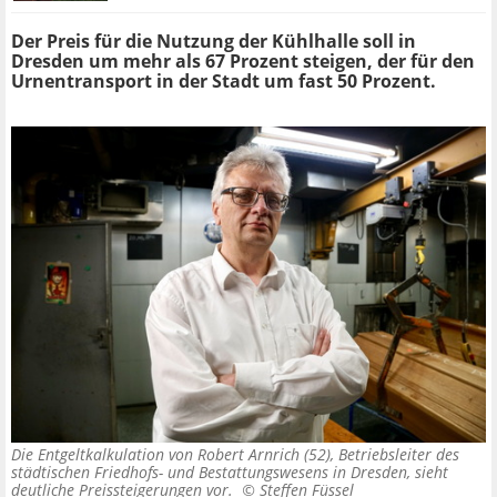
Der Preis für die Nutzung der Kühlhalle soll in
Dresden um mehr als 67 Prozent steigen, der für den
Urnentransport in der Stadt um fast 50 Prozent.
Die Entgeltkalkulation von Robert Arnrich (52), Betriebsleiter des
städtischen Friedhofs- und Bestattungswesens in Dresden, sieht
deutliche Preissteigerungen vor. ©
Steffen Füssel