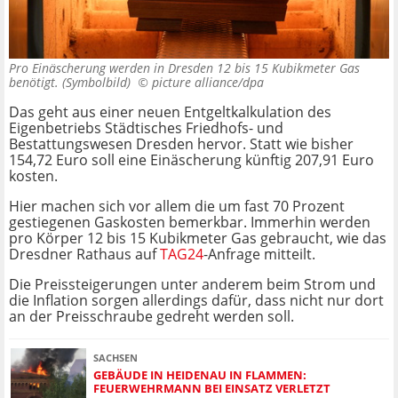
Pro Einäscherung werden in Dresden 12 bis 15 Kubikmeter Gas
benötigt. (Symbolbild) ©
picture alliance/dpa
Das geht aus einer neuen Entgeltkalkulation des
Eigenbetriebs Städtisches Friedhofs- und
Bestattungswesen Dresden hervor. Statt wie bisher
154,72 Euro soll eine Einäscherung künftig 207,91 Euro
kosten.
Hier machen sich vor allem die um fast 70 Prozent
gestiegenen Gaskosten bemerkbar. Immerhin werden
pro Körper 12 bis 15 Kubikmeter Gas gebraucht, wie das
Dresdner Rathaus auf
TAG24
-Anfrage mitteilt.
Die Preissteigerungen unter anderem beim Strom und
die Inflation sorgen allerdings dafür, dass nicht nur dort
an der Preisschraube gedreht werden soll.
SACHSEN
GEBÄUDE IN HEIDENAU IN FLAMMEN:
FEUERWEHRMANN BEI EINSATZ VERLETZT