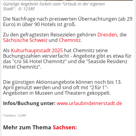
Günstige Angebote locken zum "Urlaub in der eigenen
Stadt". ©
123RF
Die Nachfrage nach preiswerten Übernachtungen (ab 29
Euro) in über 90 Hotels ist groß.
Zu den gefragtesten Reisezielen gehören
Dresden
, die
Sächsische Schweiz
und
Chemnitz
.
Als
Kulturhauptstadt 2025
hat Chemnitz seine
Buchungszahlen vervierfacht - Angebote gibt es etwa für
das "c/o 56 Hotel Chemnitz" und die "Seaside Residenz
Hotel Chemnitz".
Die günstigen Aktionsangebote können noch bis 13.
April genutzt werden und sind oft mit "2 für 1"-
Angeboten in Museen und Theatern gekoppelt.
Infos/Buchung unter:
www.urlaubindeinerstadt.de
Titelfoto: 123RF
Mehr zum Thema
Sachsen
: