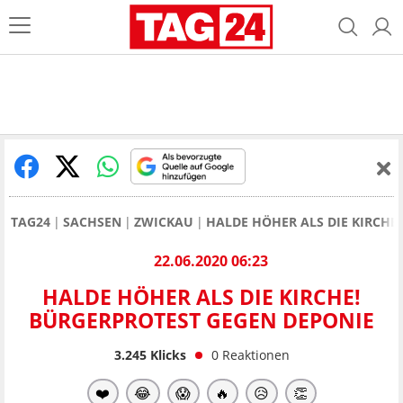
TAG24
SACHSEN
ZWICKAU
HALDE HÖHER ALS DIE KIRCHE
22.06.2020 06:23
HALDE HÖHER ALS DIE KIRCHE!
BÜRGERPROTEST GEGEN DEPONIE
3.245
Klicks
0
Reaktionen
❤️
😂
😱
🔥
😥
👏