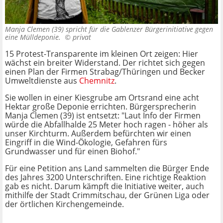
Manja Clemen (39) spricht für die Gablenzer Bürgerinitiative gegen
eine Mülldeponie. ©
privat
15 Protest-Transparente im kleinen Ort zeigen: Hier
wächst ein breiter Widerstand. Der richtet sich gegen
einen Plan der Firmen Strabag/Thüringen und Becker
Umweltdienste aus
Chemnitz
.
Sie wollen in einer Kiesgrube am Ortsrand eine acht
Hektar große Deponie errichten. Bürgersprecherin
Manja Clemen (39) ist entsetzt: "Laut Info der Firmen
würde die Abfallhalde 25 Meter hoch ragen - höher als
unser Kirchturm. Außerdem befürchten wir einen
Eingriff in die Wind-Ökologie, Gefahren fürs
Grundwasser und für einen Biohof."
Für eine Petition ans Land sammelten die Bürger Ende
des Jahres 3200 Unterschriften. Eine richtige Reaktion
gab es nicht. Darum kämpft die Initiative weiter, auch
mithilfe der Stadt Crimmitschau, der Grünen Liga oder
der örtlichen Kirchengemeinde.