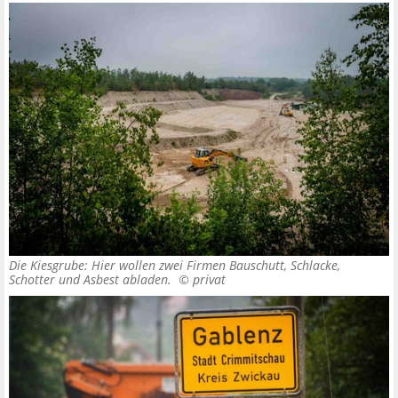
Die Kiesgrube: Hier wollen zwei Firmen Bauschutt, Schlacke,
Schotter und Asbest abladen. ©
privat