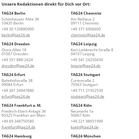
Unsere Redaktionen direkt für Dich vor Ort:
TAG24 Berlin
TAG24 Chemnitz
Schönhauser Allee 36
Am Rathaus 2
10435 Berlin
09111 Chemnitz
+49 30 120880900
+49 371 6906600
berlin@tag24.de
chemnitz@tag24.de
TAG24 Dresden
TAG24 Leipzig
Ostra-Allee 18
Karl-Liebknecht-Straße 8
01067 Dresden
04107 Leipzig
+49 351 888-2424
+49 341 24250430
dresden@tag24.de
leipzig@tag24.de
TAG24 Erfurt
TAG24 Stuttgart
Bahnhofstraße 38
Curiestraße 2
99084 Erfurt
70563 Stuttgart
+49 361 34947880
+49 711 21952530
erfurt@tag24.de
stuttgart@tag24.de
TAG24 Frankfurt a. M.
TAG24 Köln
Friedrich-Ebert-Anlage 36
Neumarkt 1a
60325 Frankfurt am Main
50667 Köln
+49 69 348750580
+49 221 98651990
frankfurt@tag24.de
koeln@tag24.de
TAG24 Hamburg
TAG24 München