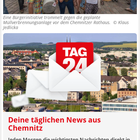
Eine Bürgerinitiative trommelt gegen die geplante
Müllverbrennungsanlage vor dem Chemnitzer Rathaus. ©
Klaus
Jedlicka
Deine täglichen News aus
Chemnitz
Jeden Morgen die wichtigsten Nachrichten direkt in