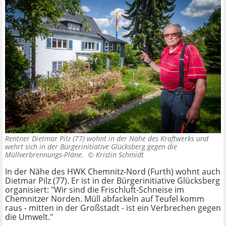
Rentner Dietmar Pilz (77) wohnt in der Nähe des Kraftwerks und
wehrt sich in der Bürgerinitiative Glücksberg gegen die
Müllverbrennungs-Pläne. ©
Kristin Schmidt
In der Nähe des HWK Chemnitz-Nord (Furth) wohnt auch
Dietmar Pilz (77). Er ist in der Bürgerinitiative Glücksberg
organisiert: "Wir sind die Frischluft-Schneise im
Chemnitzer Norden. Müll abfackeln auf Teufel komm
raus - mitten in der Großstadt - ist ein Verbrechen gegen
die Umwelt."