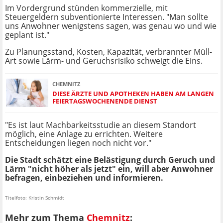
Im Vordergrund stünden kommerzielle, mit
Steuergeldern subventionierte Interessen. "Man sollte
uns Anwohner wenigstens sagen, was genau wo und wie
geplant ist."
Zu Planungsstand, Kosten, Kapazität, verbrannter Müll-
Art sowie Lärm- und Geruchsrisiko schweigt die Eins.
CHEMNITZ
DIESE ÄRZTE UND APOTHEKEN HABEN AM LANGEN
FEIERTAGSWOCHENENDE DIENST
"Es ist laut Machbarkeitsstudie an diesem Standort
möglich, eine Anlage zu errichten. Weitere
Entscheidungen liegen noch nicht vor."
Die Stadt schätzt eine Belästigung durch Geruch und
Lärm "nicht höher als jetzt" ein, will aber Anwohner
befragen, einbeziehen und informieren.
Titelfoto: Kristin Schmidt
Mehr zum Thema
Chemnitz
: