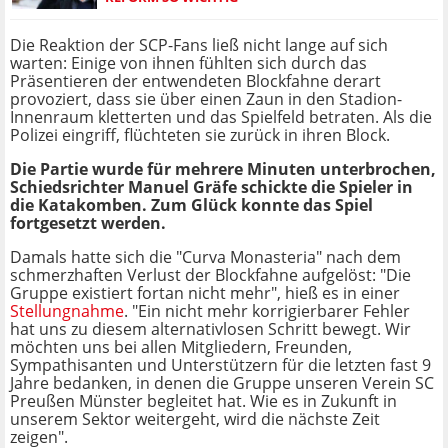
Die Reaktion der SCP-Fans ließ nicht lange auf sich
warten: Einige von ihnen fühlten sich durch das
Präsentieren der entwendeten Blockfahne derart
provoziert, dass sie über einen Zaun in den Stadion-
Innenraum kletterten und das Spielfeld betraten. Als die
Polizei eingriff, flüchteten sie zurück in ihren Block.
Die Partie wurde für mehrere Minuten unterbrochen,
Schiedsrichter Manuel Gräfe schickte die Spieler in
die Katakomben. Zum Glück konnte das Spiel
fortgesetzt werden.
Damals hatte sich die "Curva Monasteria" nach dem
schmerzhaften Verlust der Blockfahne aufgelöst: "Die
Gruppe existiert fortan nicht mehr", hieß es in einer
Stellungnahme
. "Ein nicht mehr korrigierbarer Fehler
hat uns zu diesem alternativlosen Schritt bewegt. Wir
möchten uns bei allen Mitgliedern, Freunden,
Sympathisanten und Unterstützern für die letzten fast 9
Jahre bedanken, in denen die Gruppe unseren Verein SC
Preußen Münster begleitet hat. Wie es in Zukunft in
unserem Sektor weitergeht, wird die nächste Zeit
zeigen".