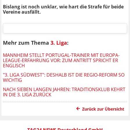
Bislang ist noch unklar, wie hart die Strafe für beide
Vereine ausfällt.
Mehr zum Thema
3. Liga
:
MANNHEIM STELLT PORTUGAL-TRAINER MIT EUROPA-
LEAGUE-ERFAHRUNG VOR: ZUM ANTRITT SPRICHT ER
ENGLISCH
"3. LIGA SÜDWEST": DESHALB IST DIE REGIO-REFORM SO
WICHTIG
NACH SIEBEN LANGEN JAHREN: TRADITIONSKLUB KEHRT
IN DIE 3. LIGA ZURÜCK
Zurück zur Übersicht
TAG24 NEWS Deutschland GmbH