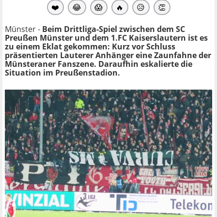
❤️
😂
😱
🔥
😥
👏
Münster -
Beim Drittliga-Spiel zwischen dem SC
Preußen Münster und dem 1.FC Kaiserslautern ist es
zu einem Eklat gekommen: Kurz vor Schluss
präsentierten Lauterer Anhänger eine Zaunfahne der
Münsteraner Fanszene. Daraufhin eskalierte die
Situation im Preußenstadion.