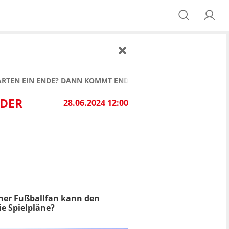
RTEN EIN ENDE? DANN KOMMT ENDLICH DER SPIELPLAN!
 DER
28.06.2024 12:00
her Fußballfan kann den
e Spielpläne?