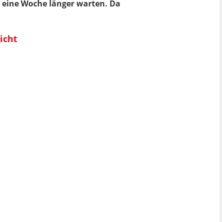
l eine Woche länger warten. Da
icht