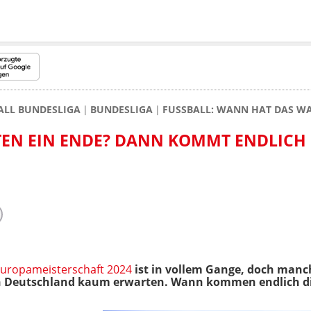
ALL BUNDESLIGA
BUNDESLIGA
FUSSBALL: WANN HAT DAS WA
EN EIN ENDE? DANN KOMMT ENDLICH
Europameisterschaft 2024
ist in vollem Gange, doch manc
 in Deutschland kaum erwarten. Wann kommen endlich di