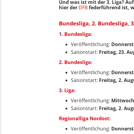
Und was ist mit der 3. Liga? A
hier der
DFB
federführend ist, 
Bundesliga, 2. Bundesliga, 3
1. Bundesliga:
Veröffentlichung:
Donnersta
Saisonstart:
Freitag, 23. A
2. Bundesliga:
Veröffentlichung:
Donnersta
Saisonstart:
Freitag, 2. Au
3. Liga:
Veröffentlichung:
Mittwoch,
Saisonstart:
Freitag, 2. Au
Regionalliga Nordost
:
Veröffentlichung:
Donnersta