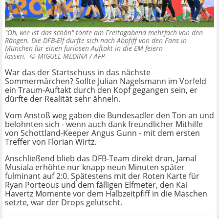
"Oh, wie ist das schön" tönte am Freitagabend mehrfach von den
Rängen. Die DFB-Elf durfte sich nach Abpfiff von den Fans in
München für einen furiosen Auftakt in die EM feiern
lassen. ©
MIGUEL MEDINA / AFP
War das der Startschuss in das nächste
Sommermärchen? Sollte Julian Nagelsmann im Vorfeld
ein Traum-Auftakt durch den Kopf gegangen sein, er
dürfte der Realität sehr ähneln.
Vom Anstoß weg gaben die Bundesadler den Ton an und
belohnten sich - wenn auch dank freundlicher Mithilfe
von Schottland-Keeper Angus Gunn - mit dem ersten
Treffer von Florian Wirtz.
Anschließend blieb das DFB-Team direkt dran, Jamal
Musiala erhöhte nur knapp neun Minuten später
fulminant auf 2:0. Spätestens mit der Roten Karte für
Ryan Porteous und dem fälligen Elfmeter, den Kai
Havertz Momente vor dem Halbzeitpfiff in die Maschen
setzte, war der Drops gelutscht.