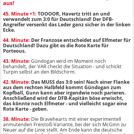
aus!
45. Minute +1:
TOOOOR, Havertz tritt an und
verwandelt zum 3:0 für Deutschland! Der DFB-
Angreifer versenkt das Leder ganz sicher in der linken
Ecke.
44. Minute:
Der Franzose entscheidet auf Elfmeter für
Deutschland! Dazu gibt es die Rote Karte für
Porteous.
43. Minute:
Gündogan wird im Moment noch
behandelt, der VAR checkt die Situation - und schickt
Turpin selbst an den Bildschirm.
42. Minute:
Das MUSS das 3:0 sein! Nach einer Flanke
aus dem rechten Halbfeld kommt Gündogan zum
Kopfball, Gunn kann aber irgendwie noch parieren.
Anschließend wird der DFB-Kapitän böse erwischt,
das könnte noch Elfmeter - und vielleicht sogar eine
Rote Karte - geben.
38. Minute:
Die Bravehearts mit einer experimentell
anmutenden Freistoß-Variante, bei der sich McGinn zu
Neuer auf die Linie stellt. Am Ende kann die deutsche