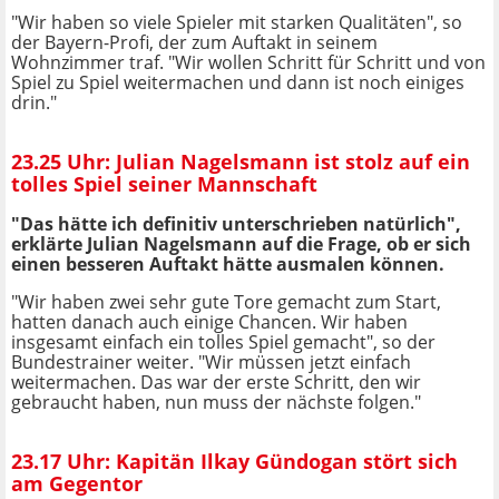
"Wir haben so viele Spieler mit starken Qualitäten", so
der Bayern-Profi, der zum Auftakt in seinem
Wohnzimmer traf. "Wir wollen Schritt für Schritt und von
Spiel zu Spiel weitermachen und dann ist noch einiges
drin."
23.25 Uhr: Julian Nagelsmann ist stolz auf ein
tolles Spiel seiner Mannschaft
"Das hätte ich definitiv unterschrieben natürlich",
erklärte Julian Nagelsmann auf die Frage, ob er sich
einen besseren Auftakt hätte ausmalen können.
"Wir haben zwei sehr gute Tore gemacht zum Start,
hatten danach auch einige Chancen. Wir haben
insgesamt einfach ein tolles Spiel gemacht", so der
Bundestrainer weiter. "Wir müssen jetzt einfach
weitermachen. Das war der erste Schritt, den wir
gebraucht haben, nun muss der nächste folgen."
23.17 Uhr: Kapitän Ilkay Gündogan stört sich
am Gegentor