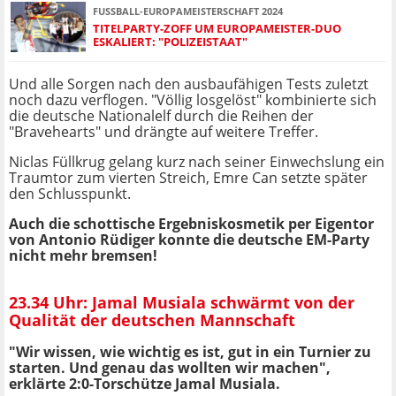
FUSSBALL-EUROPAMEISTERSCHAFT 2024
TITELPARTY-ZOFF UM EUROPAMEISTER-DUO
ESKALIERT: "POLIZEISTAAT"
Und alle Sorgen nach den ausbaufähigen Tests zuletzt
noch dazu verflogen. "Völlig losgelöst" kombinierte sich
die deutsche Nationalelf durch die Reihen der
"Bravehearts" und drängte auf weitere Treffer.
Niclas Füllkrug gelang kurz nach seiner Einwechslung ein
Traumtor zum vierten Streich, Emre Can setzte später
den Schlusspunkt.
Auch die schottische Ergebniskosmetik per Eigentor
von Antonio Rüdiger konnte die deutsche EM-Party
nicht mehr bremsen!
23.34 Uhr: Jamal Musiala schwärmt von der
Qualität der deutschen Mannschaft
"Wir wissen, wie wichtig es ist, gut in ein Turnier zu
starten. Und genau das wollten wir machen",
erklärte 2:0-Torschütze Jamal Musiala.