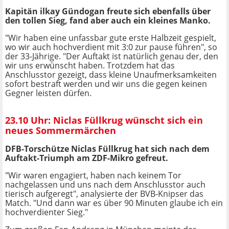
Kapitän ilkay Gündogan freute sich ebenfalls über
den tollen Sieg, fand aber auch ein kleines Manko.
"Wir haben eine unfassbar gute erste Halbzeit gespielt,
wo wir auch hochverdient mit 3:0 zur pause führen", so
der 33-Jährige. "Der Auftakt ist natürlich genau der, den
wir uns erwünscht haben. Trotzdem hat das
Anschlusstor gezeigt, dass kleine Unaufmerksamkeiten
sofort bestraft werden und wir uns die gegen keinen
Gegner leisten dürfen.
23.10 Uhr: Niclas Füllkrug wünscht sich ein
neues Sommermärchen
DFB-Torschütze Niclas Füllkrug hat sich nach dem
Auftakt-Triumph am ZDF-Mikro gefreut.
"Wir waren engagiert, haben nach keinem Tor
nachgelassen und uns nach dem Anschlusstor auch
tierisch aufgeregt", analysierte der BVB-Knipser das
Match. "Und dann war es über 90 Minuten glaube ich ein
hochverdienter Sieg."