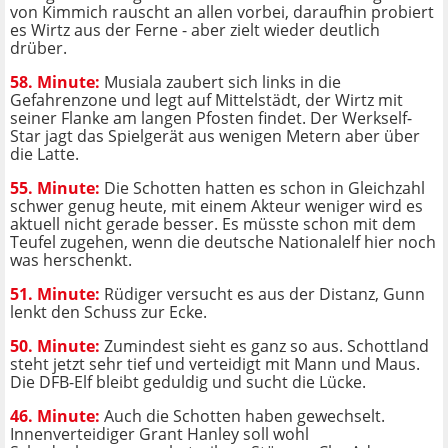
von Kimmich rauscht an allen vorbei, daraufhin probiert
es Wirtz aus der Ferne - aber zielt wieder deutlich
drüber.
58. Minute:
Musiala zaubert sich links in die
Gefahrenzone und legt auf Mittelstädt, der Wirtz mit
seiner Flanke am langen Pfosten findet. Der Werkself-
Star jagt das Spielgerät aus wenigen Metern aber über
die Latte.
55. Minute:
Die Schotten hatten es schon in Gleichzahl
schwer genug heute, mit einem Akteur weniger wird es
aktuell nicht gerade besser. Es müsste schon mit dem
Teufel zugehen, wenn die deutsche Nationalelf hier noch
was herschenkt.
51. Minute:
Rüdiger versucht es aus der Distanz, Gunn
lenkt den Schuss zur Ecke.
50. Minute:
Zumindest sieht es ganz so aus. Schottland
steht jetzt sehr tief und verteidigt mit Mann und Maus.
Die DFB-Elf bleibt geduldig und sucht die Lücke.
46. Minute:
Auch die Schotten haben gewechselt.
Innenverteidiger Grant Hanley soll wohl