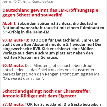
feiern. ©
Christian Charisius/dpa
Deutschland gewinnt das EM-Eröffnungsspiel
gegen Schottland souverän!
Abpfiff:
Sekunden später ist Schluss, die deutsche
Nationalmannschaft rauscht mit einem fulminanten
5:1-Erfolg in die Heim-EM!
90. Minute +3:
TOOOOR für Deutschland, Emre Can
stellt den alten Abstand mit dem 5:1 wieder her! Der
eingewechselte BVB-Kicker schlenzt eine Müller-
Vorlage aus dem Rückraum platziert neben den
rechten Pfosten ins Gehäuse.
90. Minute:
Drei Minuten gibt es noch oben drauf,
entschieden ist das Spiel trotz des Anschlusstreffers
bereits längst. Von den Rängen ertönt zum zigsten Mal
"Oh, wie ist das schön".
Schottland gelingt noch der Ehrentreffer,
Antonio Rüdiger mit dem Eigentor!
87. Minute:
TOR für Schottland! Die Gäste betreiben