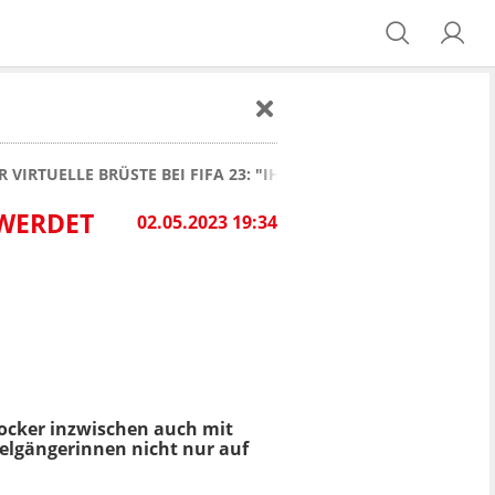
 VIRTUELLE BRÜSTE BEI FIFA 23: "IHR WERDET MEINE KINDER 
ERDET M
02.05.2023 19:34
Zocker inzwischen auch mit
pelgängerinnen nicht nur auf