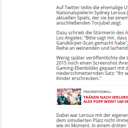
Auf Twitter teilte die ehemalige U
Nationalspielerin Sydney Leroux (
aktuellen Spiels, der sie bei ein
anschließenden Torjubel zeigt.
Dazu schrieb die Stürmerin des
A
Los Angeles: "Bitte sagt mir, dass
Ganzkörper-Scan gemacht habe", 
Reihe an weinenden und lachend
Wenig später veröffentlichte die
2015 noch einen Screenshot ihr
Gaming-Ebenbildes gepaart mit
niederschmetternden Satz: "Ihr 
Kinder erschrecken."
FRAUENFUSSBALL
TRÄNEN NACH VERLORE
ALEX POPP WEINT UM 
Dabei war Leroux mit der eigenen
dem simulierten Platz nicht imm
wie im Moment. In einem dritten 