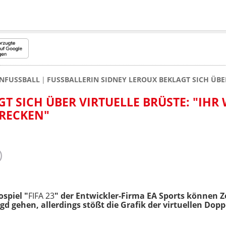
NFUSSBALL
FUSSBALLERIN SIDNEY LEROUX BEKLAGT SICH ÜBER
T SICH ÜBER VIRTUELLE BRÜSTE: "IHR W
RECKEN"
ospiel "
FIFA 23
" der Entwickler-Firma EA Sports können 
gd gehen, allerdings stößt die Grafik der virtuellen Dop