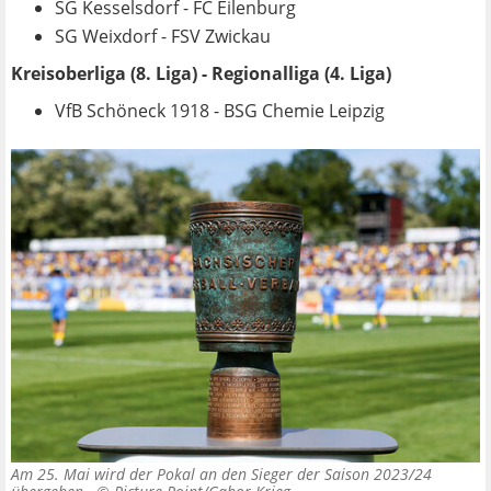
SG Kesselsdorf - FC Eilenburg
SG Weixdorf - FSV Zwickau
Kreisoberliga (8. Liga) - Regionalliga (4. Liga)
VfB Schöneck 1918 - BSG Chemie Leipzig
Am 25. Mai wird der Pokal an den Sieger der Saison 2023/24