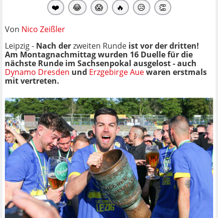
❤️
😂
😱
🔥
😥
👏
Von
Nico Zeißler
Leipzig -
Nach der
zweiten Runde
ist vor der dritten!
Am Montagnachmittag wurden 16 Duelle für die
nächste Runde im Sachsenpokal ausgelost - auch
Dynamo Dresden
und
Erzgebirge Aue
waren erstmals
mit vertreten.