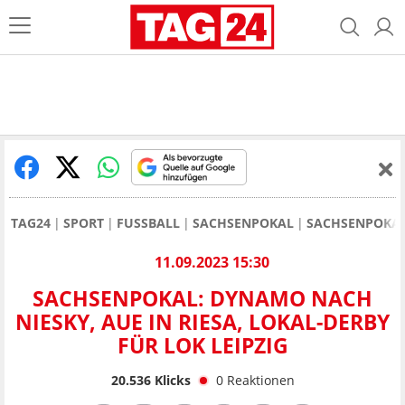
TAG24
SPORT
FUSSBALL
SACHSENPOKAL
SACHSENPOKAL,
11.09.2023 15:30
SACHSENPOKAL: DYNAMO NACH
NIESKY, AUE IN RIESA, LOKAL-DERBY
FÜR LOK LEIPZIG
20.536
Klicks
0
Reaktionen