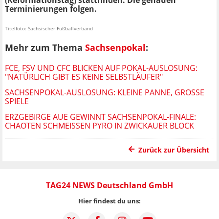
Terminierungen folgen.
Titelfoto: Sächsischer Fußballverband
Mehr zum Thema
Sachsenpokal
:
FCE, FSV UND CFC BLICKEN AUF POKAL-AUSLOSUNG:
"NATÜRLICH GIBT ES KEINE SELBSTLÄUFER"
SACHSENPOKAL-AUSLOSUNG: KLEINE PANNE, GROSSE S
PIELE
ERZGEBIRGE AUE GEWINNT SACHSENPOKAL-FINALE:
CHAOTEN SCHMEISSEN PYRO IN ZWICKAUER BLOCK
Zurück zur Übersicht
TAG24 NEWS Deutschland GmbH
Hier findest du uns: