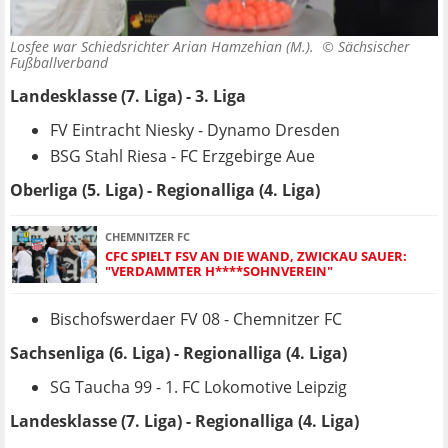
Losfee war Schiedsrichter Arian Hamzehian (M.). ©
Sächsischer
Fußballverband
Landesklasse (7. Liga) - 3. Liga
FV Eintracht Niesky - Dynamo Dresden
BSG Stahl Riesa - FC Erzgebirge Aue
Oberliga (5. Liga) - Regionalliga (4. Liga)
CHEMNITZER FC
CFC SPIELT FSV AN DIE WAND, ZWICKAU SAUER:
"VERDAMMTER H****SOHNVEREIN"
Bischofswerdaer FV 08 - Chemnitzer FC
Sachsenliga (6. Liga) - Regionalliga (4. Liga)
SG Taucha 99 - 1. FC Lokomotive Leipzig
Landesklasse (7. Liga) - Regionalliga (4. Liga)