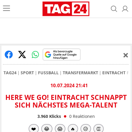
TAG24
SPORT
FUSSBALL
TRANSFERMARKT
EINTRACHT F
10.07.2024 21:41
HERE WE GO! EINTRACHT SCHNAPPT
SICH NÄCHSTES MEGA-TALENT
3.960
Klicks
0
Reaktionen
❤️
😂
😱
🔥
😥
👏