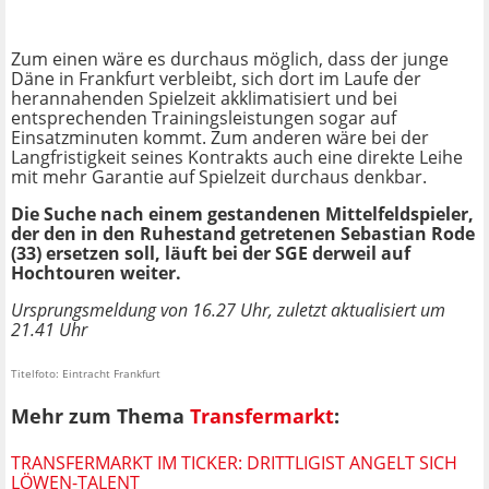
Zum einen wäre es durchaus möglich, dass der junge
Däne in Frankfurt verbleibt, sich dort im Laufe der
herannahenden Spielzeit akklimatisiert und bei
entsprechenden Trainingsleistungen sogar auf
Einsatzminuten kommt. Zum anderen wäre bei der
Langfristigkeit seines Kontrakts auch eine direkte Leihe
mit mehr Garantie auf Spielzeit durchaus denkbar.
Die Suche nach einem gestandenen Mittelfeldspieler,
der den in den Ruhestand getretenen Sebastian Rode
(33) ersetzen soll, läuft bei der SGE derweil auf
Hochtouren weiter.
Ursprungsmeldung von 16.27 Uhr, zuletzt aktualisiert um
21.41 Uhr
Titelfoto: Eintracht Frankfurt
Mehr zum Thema
Transfermarkt
:
TRANSFERMARKT IM TICKER: DRITTLIGIST ANGELT SICH
LÖWEN-TALENT