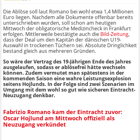
Die Ablöse soll laut Romano bei wohl etwa 1,4 Millionen
Euro liegen. Nachdem alle Dokumente offenbar bereits
unterschrieben wurden, soll schon am heutigen
Mittwoch der obligatorische Medizincheck in Frankfurt
erfolgen. Mittlerweile bestätigte auch die
Bild-Zeitung
,
dass der Deal um den Kapitän der dänischen U19-
Auswahl in trockenen Tüchern sei. Absolute Dringlichkeit
bestand gleich aus mehreren Gründen.
So wäre der Vertrag des 19-Jährigen Ende des Jahres
ausgelaufen, sodass er ablösefrei hätte wechseln
können. Zudem vermutet man spätestens in der
kommenden Saison eine wahre Leistungsexplosion
seitens Hojlunds. In der Folge sind zwei Szenarien im
Umgang mit dem wohl so gut wie sicheren Eintracht-
Neuzugang denkbar.
Fabrizio Romano kam der Eintracht zuvor:
Oscar Hojlund am Mittwoch offiziell als
Neuzugang verkündet