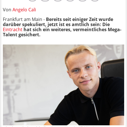
Von
Angelo Cali
Frankfurt am Main -
Bereits seit einiger Zeit wurde
darüber spekuliert, jetzt ist es amtlich sein: Die
Eintracht
hat sich ein weiteres, vermeintliches Mega-
Talent gesichert.