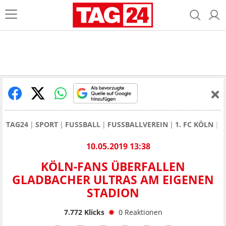
TAG24
SPORT
FUSSBALL
FUSSBALLVEREIN
1. FC KÖLN
A
10.05.2019 13:38
KÖLN-FANS ÜBERFALLEN
GLADBACHER ULTRAS AM EIGENEN
STADION
7.772
Klicks
0
Reaktionen