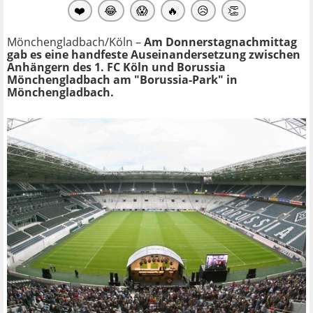
❤️
😂
😱
🔥
😥
👏
Mönchengladbach/Köln –
Am Donnerstagnachmittag
gab es eine handfeste Auseinandersetzung zwischen
Anhängern des 1. FC Köln und Borussia
Mönchengladbach am "Borussia-Park" in
Mönchengladbach.