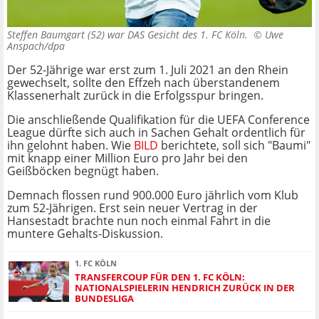
Steffen Baumgart (52) war DAS Gesicht des 1. FC Köln. ©
Uwe
Anspach/dpa
Der 52-Jährige war erst zum 1. Juli 2021 an den Rhein
gewechselt, sollte den Effzeh nach überstandenem
Klassenerhalt zurück in die Erfolgsspur bringen.
Die anschließende Qualifikation für die UEFA Conference
League dürfte sich auch in Sachen Gehalt ordentlich für
ihn gelohnt haben. Wie
BILD
berichtete, soll sich "Baumi"
mit knapp einer Million Euro pro Jahr bei den
Geißböcken begnügt haben.
Demnach flossen rund 900.000 Euro jährlich vom Klub
zum 52-Jährigen. Erst sein neuer Vertrag in der
Hansestadt brachte nun noch einmal Fahrt in die
muntere Gehalts-Diskussion.
1. FC KÖLN
TRANSFERCOUP FÜR DEN 1. FC KÖLN:
NATIONALSPIELERIN HENDRICH ZURÜCK IN DER
BUNDESLIGA