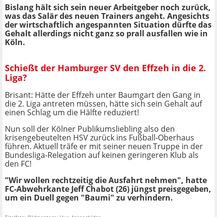
Bislang hält sich sein neuer Arbeitgeber noch zurück,
was das Salär des neuen Trainers angeht. Angesichts
der wirtschaftlich angespannten Situation dürfte das
Gehalt allerdings nicht ganz so prall ausfallen wie in
Köln.
Schießt der Hamburger SV den Effzeh in die 2.
Liga?
Brisant: Hätte der Effzeh unter Baumgart den Gang in
die 2. Liga antreten müssen, hätte sich sein Gehalt auf
einen Schlag um die Hälfte reduziert!
Nun soll der Kölner Publikumsliebling also den
krisengebeutelten HSV zurück ins Fußball-Oberhaus
führen. Aktuell träfe er mit seiner neuen Truppe in der
Bundesliga-Relegation auf keinen geringeren Klub als
den FC!
"Wir wollen rechtzeitig die Ausfahrt nehmen", hatte
FC-Abwehrkante Jeff Chabot (26) jüngst preisgegeben,
um ein Duell gegen "Baumi" zu verhindern.