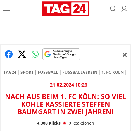
TAG24
SPORT
FUSSBALL
FUSSBALLVEREIN
1. FC KÖLN
N
21.02.2024 10:26
NACH AUS BEIM 1. FC KÖLN: SO VIEL
KOHLE KASSIERTE STEFFEN
BAUMGART IN ZWEI JAHREN!
4.308
Klicks
0
Reaktionen