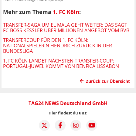
Titelfoto: Bildmontage: Uwe Anspach/dpa
Mehr zum Thema
1. FC Köln
:
TRANSFER-SAGA UM EL MALA GEHT WEITER: DAS SAGT
FC-BOSS KESSLER ÜBER MILLIONEN-ANGEBOT VOM BVB
TRANSFERCOUP FÜR DEN 1. FC KÖLN:
NATIONALSPIELERIN HENDRICH ZURÜCK IN DER
BUNDESLIGA
1. FC KÖLN LANDET NÄCHSTEN TRANSFER-COUP:
PORTUGAL-JUWEL KOMMT VON BENFICA LISSABON
Zurück zur Übersicht
TAG24 NEWS Deutschland GmbH
Hier findest du uns: