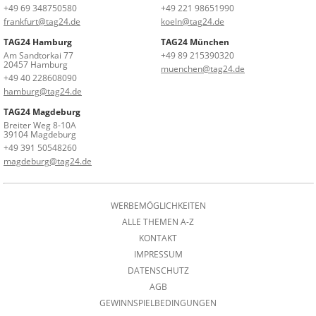
+49 69 348750580
+49 221 98651990
frankfurt@tag24.de
koeln@tag24.de
TAG24 Hamburg
TAG24 München
Am Sandtorkai 77
+49 89 215390320
20457 Hamburg
muenchen@tag24.de
+49 40 228608090
hamburg@tag24.de
TAG24 Magdeburg
Breiter Weg 8-10A
39104 Magdeburg
+49 391 50548260
magdeburg@tag24.de
WERBEMÖGLICHKEITEN
ALLE THEMEN A-Z
KONTAKT
IMPRESSUM
DATENSCHUTZ
AGB
GEWINNSPIELBEDINGUNGEN