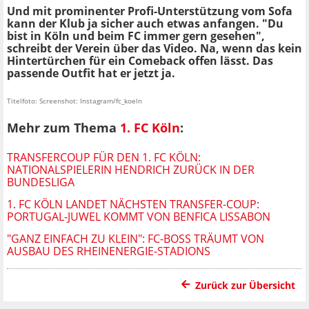
Und mit prominenter Profi-Unterstützung vom Sofa
kann der Klub ja sicher auch etwas anfangen. "Du
bist in Köln und beim FC immer gern gesehen",
schreibt der Verein über das Video. Na, wenn das kein
Hintertürchen für ein Comeback offen lässt. Das
passende Outfit hat er jetzt ja.
Titelfoto: Screenshot: Instagram/fc_koeln
Mehr zum Thema
1. FC Köln
:
TRANSFERCOUP FÜR DEN 1. FC KÖLN:
NATIONALSPIELERIN HENDRICH ZURÜCK IN DER
BUNDESLIGA
1. FC KÖLN LANDET NÄCHSTEN TRANSFER-COUP:
PORTUGAL-JUWEL KOMMT VON BENFICA LISSABON
"GANZ EINFACH ZU KLEIN": FC-BOSS TRÄUMT VON
AUSBAU DES RHEINENERGIE-STADIONS
Zurück zur Übersicht