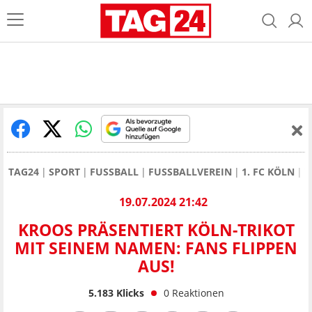
TAG24
SPORT
FUSSBALL
FUSSBALLVEREIN
1. FC KÖLN
T
19.07.2024 21:42
KROOS PRÄSENTIERT KÖLN-TRIKOT
MIT SEINEM NAMEN: FANS FLIPPEN
AUS!
5.183
Klicks
0
Reaktionen