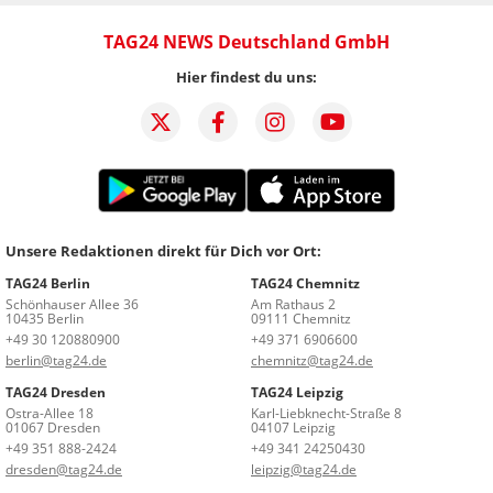
TAG24 NEWS Deutschland GmbH
Hier findest du uns:
Unsere Redaktionen direkt für Dich vor Ort:
TAG24 Berlin
TAG24 Chemnitz
Schönhauser Allee 36
Am Rathaus 2
10435 Berlin
09111 Chemnitz
+49 30 120880900
+49 371 6906600
berlin@tag24.de
chemnitz@tag24.de
TAG24 Dresden
TAG24 Leipzig
Ostra-Allee 18
Karl-Liebknecht-Straße 8
01067 Dresden
04107 Leipzig
+49 351 888-2424
+49 341 24250430
dresden@tag24.de
leipzig@tag24.de