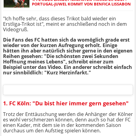
PORTUGAL-JUWEL KOMMT VON BENFICA LISSABON
"Ich hoffe sehr, dass dieses Trikot bald wieder ein
Erstliga-Trikot ist", meint er anschließend noch in dem
Videogruß.
Die Fans des FC
hatten sich da womöglich grade erst
wieder von der kurzen Aufregung erholt. Einige
hätten ihn aber natürlich sicher gerne in den eigenen
Reihen gesehen: "Die schönsten zwei Sekunden
Hoffnung meines Lebens", schreibt einer zum
Beispiel unter das Video. Ein anderer schreibt einfach
nur sinnbildlich: "Kurz Herzinfarkt."
1. FC Köln: "Du bist hier immer gern gesehen"
Trotz der Enttäuschung werden die Anhänger der Kölner
es wohl verschmerzen können, denn auch so hat der FC
einen Kader, mit dem sie in der kommenden Saison
durchaus um den Aufstieg spielen können.