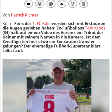
❤️
😂
😱
🔥
😥
👏
Von
Patrick Richter
Köln -
Fans des
1. FC Köln
werden sich mit Erstaunen
die Augen gerieben haben: Ex-Fußballass
Toni Kroos
(34) hält auf einem Video des Vereins ein Trikot der
Kölner mit seinem Namen in die Kamera. Ist dem
Zweitligisten hier etwa ein Sensationstransfer
gelungen? Der ehemalige Fußball-Superstar klärt
selbst auf.