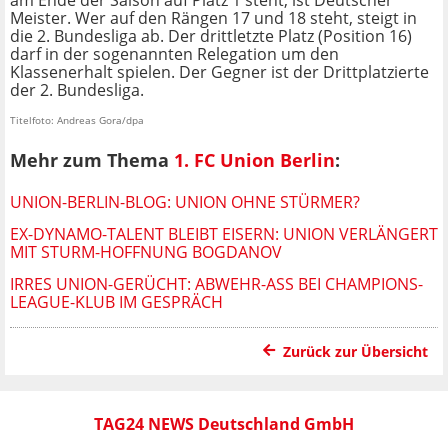
am Ende der Saison auf Platz 1 steht, ist Deutscher
Meister. Wer auf den Rängen 17 und 18 steht, steigt in
die 2. Bundesliga ab. Der drittletzte Platz (Position 16)
darf in der sogenannten Relegation um den
Klassenerhalt spielen. Der Gegner ist der Drittplatzierte
der 2. Bundesliga.
Titelfoto: Andreas Gora/dpa
Mehr zum Thema
1. FC Union Berlin
:
UNION-BERLIN-BLOG: UNION OHNE STÜRMER?
EX-DYNAMO-TALENT BLEIBT EISERN: UNION VERLÄNGERT
MIT STURM-HOFFNUNG BOGDANOV
IRRES UNION-GERÜCHT: ABWEHR-ASS BEI CHAMPIONS-
LEAGUE-KLUB IM GESPRÄCH
Zurück zur Übersicht
TAG24 NEWS Deutschland GmbH