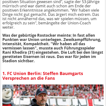
positiven Situation gewesen sind", sagte der 53-Jährige
mürrisch und war damit auch schon am Ende der
positiven Erkenntnisse angekommen. "Wir haben viele
Dinge nicht gut gemacht. Das ärgert mich extrem. Das
ist nicht annähernd das, was wir spielen müssen, um
erfolgreich zu sein", bemängelte der Union-Coach
weiter.
Was der gebürtige Rostocker meinte: In fast allen
Punkten war Union unterlegen. Zweikampfführung,
Intensität, Kompaktheit. "Wir haben all das
vermissen lassen", musste auch Führungsspieler
Rani Khedira (31) eingestehen. Die Luft bei den längst
geretteten Eisernen ist raus. Das war für jeden im
Stadion sichtbar.
1. FC Union Berlin: Steffen Baumgarts
Versprechen an die Fans