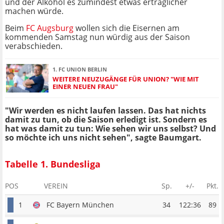
und der Alkohol es zumindest etwas erträglicher
machen würde.
Beim
FC Augsburg
wollen sich die Eisernen am
kommenden Samstag nun würdig aus der Saison
verabschieden.
1. FC UNION BERLIN
WEITERE NEUZUGÄNGE FÜR UNION? "WIE MIT
EINER NEUEN FRAU"
"Wir werden es nicht laufen lassen. Das hat nichts
damit zu tun, ob die Saison erledigt ist. Sondern es
hat was damit zu tun: Wie sehen wir uns selbst? Und
so möchte ich uns nicht sehen", sagte Baumgart.
Tabelle 1. Bundesliga
POS
VEREIN
Sp.
+/-
Pkt.
1
FC Bayern München
34
122:36
89