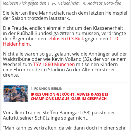
leblosen Kick gegen den 1. FC Heidenheim. ©
Andreas Gora/dpa
Sie feierten ihre Mannschaft nach dem letzten Heimspiel
der Saison trotzdem lautstark.
Die Freude, endlich einmal nicht um den Klassenerhalt
in der Fußball-Bundesliga zittern zu müssen, verdrängte
den Ärger über den
leblosen 0:3-Kick
gegen den
1. FC
Heidenheim
.
Nicht alle waren so gut gelaunt wie die Anhänger auf der
Waldtribüne oder wie Kevin Volland (32), der vor seinem
Wechsel zum
TSV 1860 München
mit seinen Kindern
eine Ehrenrunde im Stadion An der Alten Försterei
drehte.
1. FC UNION BERLIN
IRRES UNION-GERÜCHT: ABWEHR-ASS BEI
CHAMPIONS-LEAGUE-KLUB IM GESPRÄCH
Vor allem Trainer Steffen Baumgart (53) passte der
Auftritt seiner Schützlinge so gar nicht.
"Man kann es verkraften, da wir dann doch in einer sehr