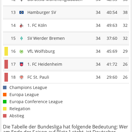
13
Hamburger SV
34
40:54
38
14
1. FC Köln
34
49:63
32
15
SV Werder Bremen
34
37:60
32
16
VfL Wolfsburg
34
45:69
29
17
1. FC Heidenheim
34
41:72
26
18
FC St. Pauli
34
29:60
26
Champions League
Europa League
Europa Conference League
Relegation
Abstieg
Die Tabelle der Bundesliga hat folgende Bedeutung: Wer