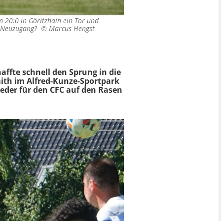
m 20:0 in Göritzhain ein Tor und
ste Neuzugang? ©
Marcus Hengst
ffte schnell den Sprung in die
mith im Alfred-Kunze-Sportpark
ieder für den CFC auf den Rasen