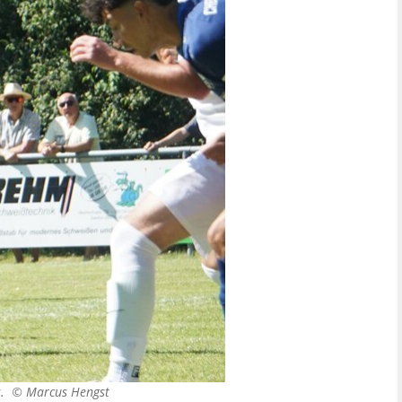
us. ©
Marcus Hengst