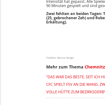
Intensität hat gepasst. Alle Spie
90 Minuten gespielt und sind ges
Zwei fehlten an beiden Tagen: 
(25, gebrochener Zeh) und Rober
Erkältung).
Titelfoto: Marcus Hengst
Mehr zum Thema
Chemnitz
"DAS WAR DAS BESTE, SEIT ICH 
CFC SPIELT FSV AN DIE WAND, 
VOLLE HÜTTE ZUM BEZIRKSDERB