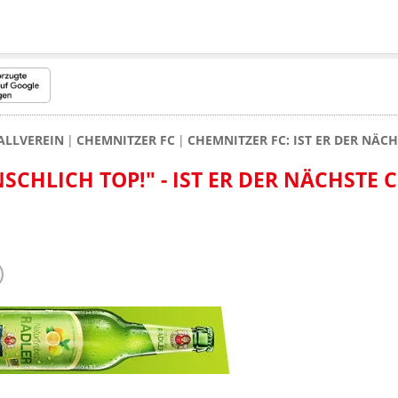
ALLVEREIN
CHEMNITZER FC
CHEMNITZER FC: IST ER DER NÄ
CHLICH TOP!" - IST ER DER NÄCHSTE C