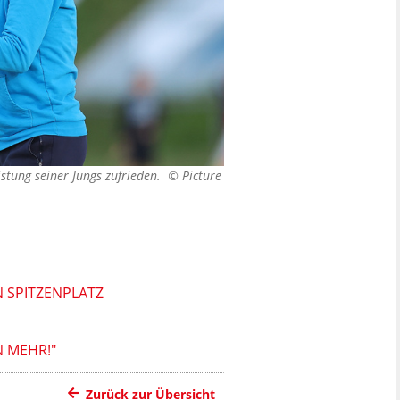
istung seiner Jungs zufrieden. ©
Picture
N SPITZENPLATZ
N MEHR!"
Zurück zur Übersicht