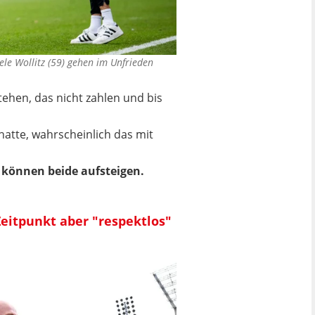
ele Wollitz (59) gehen im Unfrieden
tehen, das nicht zahlen und bis
hatte, wahrscheinlich das mit
h können beide aufsteigen.
Zeitpunkt aber "respektlos"