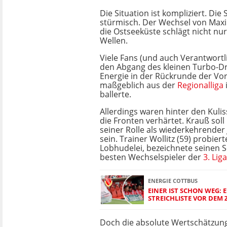
Die Situation ist kompliziert. Di
stürmisch. Der Wechsel von Maxi
die Ostseeküste schlägt nicht nu
Wellen.
Viele Fans (und auch Verantwort
den Abgang des kleinen Turbo-Dr
Energie in der Rückrunde der Vo
maßgeblich aus der
Regionalliga
ballerte.
Allerdings waren hinter den Kuli
die Fronten verhärtet. Krauß soll
seiner Rolle als wiederkehrender
sein. Trainer Wollitz (59) probiert
Lobhudelei, bezeichnete seinen S
besten Wechselspieler der
3. Liga
ENERGIE COTTBUS
EINER IST SCHON WEG: 
STREICHLISTE VOR DEM 
Doch die absolute Wertschätzung