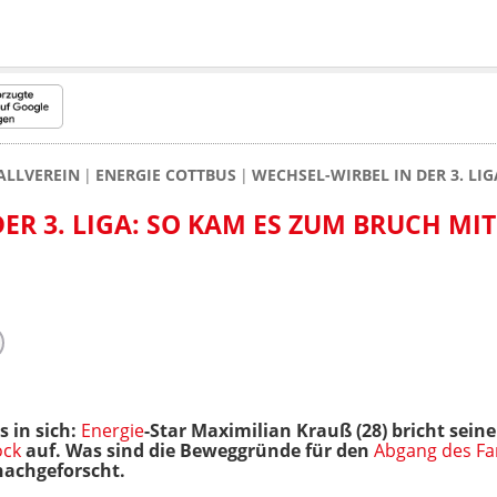
ALLVEREIN
ENERGIE COTTBUS
WECHSEL-WIRBEL IN DER 3. LI
ER 3. LIGA: SO KAM ES ZUM BRUCH MIT
s in sich:
Energie
-Star Maximilian Krauß (28) bricht seine
ock
auf. Was sind die Beweggründe für den
Abgang des Fan
nachgeforscht.