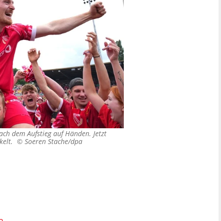
ach dem Aufstieg auf Händen. Jetzt
ukelt. ©
Soeren Stache/dpa