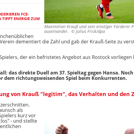
DERIEREN FCE-
 TIPPT ENERGIE ZUM
Maximilian Krauß und sein einstiger Förderer P
auseinander. ©
Julius Frick/dpa
anchenüblichen
Verein dementiert die Zahl und gab der Krauß-Seite zu vers
pielers, der ein befristetes Angebot aus Rostock vorliegen 
all: das direkte Duell am 37. Spieltag gegen Hansa. Noc
or dem richtungsweisenden Spiel beim Konkurrenten.
dung von Krauß "legitim", das Verhalten und den 
zerschnitten.
wunsch als
Spielers kurz vor
os" - und stellte
entlichen