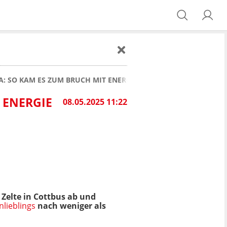
GA: SO KAM ES ZUM BRUCH MIT ENERGIE COTTBUS
 ENERGIE
08.05.2025 11:22
 Zelte in Cottbus ab und
lieblings
nach weniger als