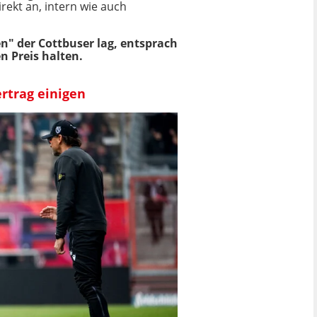
irekt an, intern wie auch
n" der Cottbuser lag, entsprach
n Preis halten.
rtrag einigen