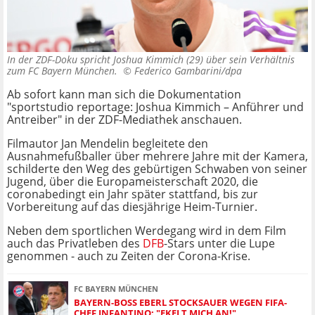
In der ZDF-Doku spricht Joshua Kimmich (29) über sein Verhältnis
zum FC Bayern München. ©
Federico Gambarini/dpa
Ab sofort kann man sich die Dokumentation
"sportstudio reportage: Joshua
Kimmich – Anführer und
Antreiber" in der ZDF-Mediathek anschauen.
Filmautor Jan Mendelin begleitete den
Ausnahmefußballer über mehrere Jahre mit der Kamera,
schilderte den Weg des gebürtigen Schwaben von seiner
Jugend, über die Europameisterschaft 2020, die
coronabedingt ein Jahr später stattfand, bis zur
Vorbereitung auf das diesjährige Heim-Turnier.
Neben dem sportlichen Werdegang wird in dem Film
auch das Privatleben des
DFB
-Stars unter die Lupe
genommen - auch zu Zeiten der Corona-Krise.
FC BAYERN MÜNCHEN
BAYERN-BOSS EBERL STOCKSAUER WEGEN FIFA-
CHEF INFANTINO: "EKELT MICH AN!"