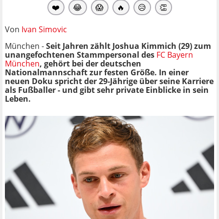
❤️
😂
😱
🔥
😥
👏
Von
Ivan Simovic
München -
Seit Jahren zählt Joshua Kimmich (29) zum
unangefochtenen Stammpersonal des
FC Bayern
München
, gehört bei der deutschen
Nationalmannschaft zur festen Größe. In einer
neuen Doku spricht der 29-Jährige über seine Karriere
als Fußballer - und gibt sehr private Einblicke in sein
Leben.