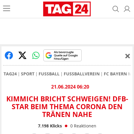
TAG24
SPORT
FUSSBALL
FUSSBALLVEREIN
FC BAYERN M
21.06.2024 06:20
KIMMICH BRICHT SCHWEIGEN! DFB-
STAR BEIM THEMA CORONA DEN
TRÄNEN NAHE
7.198
Klicks
0
Reaktionen