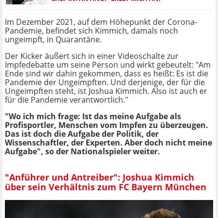
Im Dezember 2021, auf dem Höhepunkt der Corona-
Pandemie, befindet sich Kimmich, damals noch
ungeimpft, in Quarantäne.
Der Kicker äußert sich in einer Videoschalte zur
Impfedebatte um seine Person und wirkt gebeutelt: "Am
Ende sind wir dahin gekommen, dass es heißt: Es ist die
Pandemie der Ungeimpften. Und derjenige, der für die
Ungeimpften steht, ist Joshua Kimmich. Also ist auch er
für die Pandemie verantwortlich."
"Wo ich mich frage: Ist das meine Aufgabe als
Profisportler, Menschen vom Impfen zu überzeugen.
Das ist doch die Aufgabe der Politik, der
Wissenschaftler, der Experten. Aber doch nicht meine
Aufgabe", so der Nationalspieler weiter.
"Anführer und Antreiber": Joshua Kimmich
über sein Verhältnis zum FC Bayern München