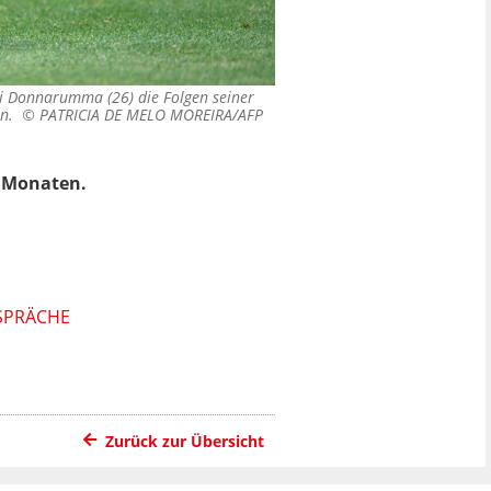
i Donnarumma (26) die Folgen seiner
fen. ©
PATRICIA DE MELO MOREIRA/AFP
i Monaten.
SPRÄCHE
Zurück zur Übersicht