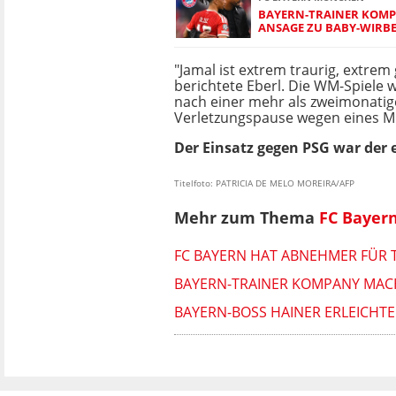
BAYERN-TRAINER KOMP
ANSAGE ZU BABY-WIRBE
"Jamal ist extrem traurig, extrem 
berichtete Eberl. Die WM-Spiele 
nach einer mehr als zweimonati
Verletzungspause wegen eines M
Der Einsatz gegen PSG war der e
Titelfoto: PATRICIA DE MELO MOREIRA/AFP
Mehr zum Thema
FC Bayer
FC BAYERN HAT ABNEHMER FÜR 
BAYERN-TRAINER KOMPANY MACH
BAYERN-BOSS HAINER ERLEICHTER