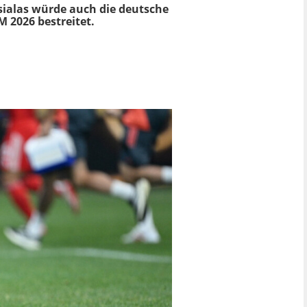
sialas würde auch die deutsche
M 2026 bestreitet.