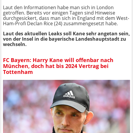
Laut den Informationen habe man sich in London
getroffen. Bereits vor einigen Tagen sind Hinweise
durchgesickert, dass man sich in England mit dem West-
Ham-Profi Declan Rice (24) zusammengesetzt habe.
Laut des aktuellen Leaks soll Kane sehr angetan sein,
von der Insel in die bayerische Landeshauptstadt zu
wechseln.
FC Bayern: Harry Kane will offenbar nach
München, doch hat bis 2024 Vertrag bei
Tottenham