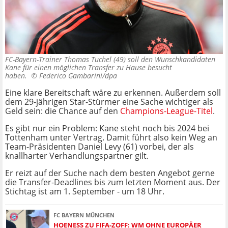
FC-Bayern-Trainer Thomas Tuchel (49) soll den Wunschkandidaten
Kane für einen möglichen Transfer zu Hause besucht
haben. ©
Federico Gambarini/dpa
Eine klare Bereitschaft wäre zu erkennen. Außerdem soll
dem 29-jährigen Star-Stürmer eine Sache wichtiger als
Geld sein: die Chance auf den
Champions-League-Titel
.
Es gibt nur ein Problem: Kane steht noch bis 2024 bei
Tottenham unter Vertrag. Damit führt also kein Weg an
Team-Präsidenten Daniel Levy (61) vorbei, der als
knallharter Verhandlungspartner gilt.
Er reizt auf der Suche nach dem besten Angebot gerne
die Transfer-Deadlines bis zum letzten Moment aus. Der
Stichtag ist am 1. September - um 18 Uhr.
FC BAYERN MÜNCHEN
HOENESS ZU FIFA-ZOFF: WM OHNE EUROPÄER K