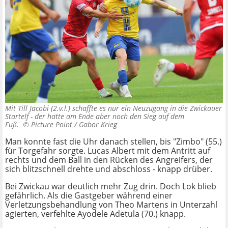
Mit Till Jacobi (2.v.l.) schaffte es nur ein Neuzugang in die Zwickauer
Startelf - der hatte am Ende aber noch den Sieg auf dem
Fuß. ©
Picture Point / Gabor Krieg
Man konnte fast die Uhr danach stellen, bis "Zimbo" (55.)
für Torgefahr sorgte. Lucas Albert mit dem Antritt auf
rechts und dem Ball in den Rücken des Angreifers, der
sich blitzschnell drehte und abschloss - knapp drüber.
Bei Zwickau war deutlich mehr Zug drin. Doch Lok blieb
gefährlich. Als die Gastgeber während einer
Verletzungsbehandlung von Theo Martens in Unterzahl
agierten, verfehlte Ayodele Adetula (70.) knapp.