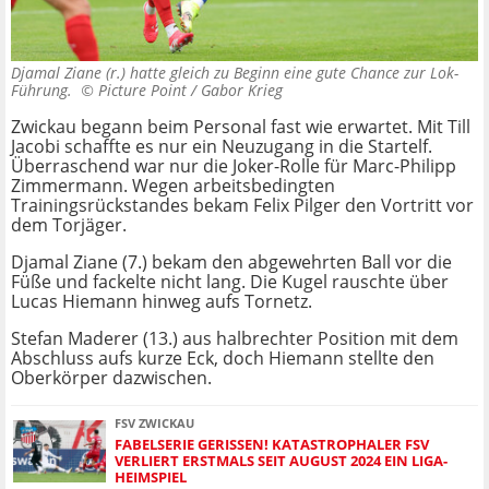
Djamal Ziane (r.) hatte gleich zu Beginn eine gute Chance zur Lok-
Führung. ©
Picture Point / Gabor Krieg
Zwickau begann beim Personal fast wie erwartet. Mit Till
Jacobi schaffte es nur ein Neuzugang in die Startelf.
Überraschend war nur die Joker-Rolle für Marc-Philipp
Zimmermann. Wegen arbeitsbedingten
Trainingsrückstandes bekam Felix Pilger den Vortritt vor
dem Torjäger.
Djamal Ziane (7.) bekam den abgewehrten Ball vor die
Füße und fackelte nicht lang. Die Kugel rauschte über
Lucas Hiemann hinweg aufs Tornetz.
Stefan Maderer (13.) aus halbrechter Position mit dem
Abschluss aufs kurze Eck, doch Hiemann stellte den
Oberkörper dazwischen.
FSV ZWICKAU
FABELSERIE GERISSEN! KATASTROPHALER FSV
VERLIERT ERSTMALS SEIT AUGUST 2024 EIN LIGA-
HEIMSPIEL