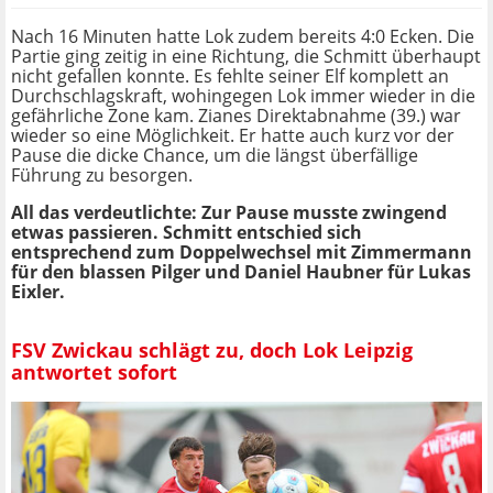
Nach 16 Minuten hatte Lok zudem bereits 4:0 Ecken. Die
Partie ging zeitig in eine Richtung, die Schmitt überhaupt
nicht gefallen konnte. Es fehlte seiner Elf komplett an
Durchschlagskraft, wohingegen Lok immer wieder in die
gefährliche Zone kam. Zianes Direktabnahme (39.) war
wieder so eine Möglichkeit. Er hatte auch kurz vor der
Pause die dicke Chance, um die längst überfällige
Führung zu besorgen.
All das verdeutlichte: Zur Pause musste zwingend
etwas passieren. Schmitt entschied sich
entsprechend zum Doppelwechsel mit Zimmermann
für den blassen Pilger und Daniel Haubner für Lukas
Eixler.
FSV Zwickau schlägt zu, doch Lok Leipzig
antwortet sofort