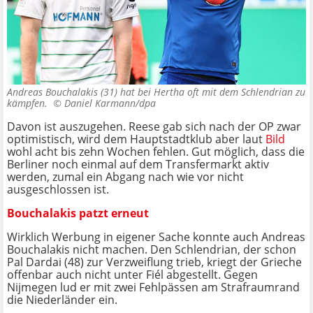
Andreas Bouchalakis (31) hat bei Hertha oft mit dem Schlendrian zu
kämpfen. ©
Daniel Karmann/dpa
Davon ist auszugehen. Reese gab sich nach der OP zwar
optimistisch, wird dem Hauptstadtklub aber laut
Bild
wohl acht bis zehn Wochen fehlen. Gut möglich, dass die
Berliner noch einmal auf dem Transfermarkt aktiv
werden, zumal ein Abgang nach wie vor nicht
ausgeschlossen ist.
Bouchalakis patzt erneut
Wirklich Werbung in eigener Sache konnte auch Andreas
Bouchalakis nicht machen. Den Schlendrian, der schon
Pal Dardai (48) zur Verzweiflung trieb, kriegt der Grieche
offenbar auch nicht unter Fiél abgestellt. Gegen
Nijmegen lud er mit zwei Fehlpässen am Strafraumrand
die Niederländer ein.