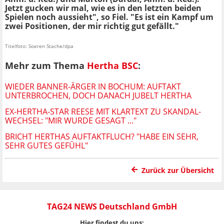
Jetzt gucken wir mal, wie es in den letzten beiden
Spielen noch aussieht", so Fiel. "Es ist ein Kampf um
zwei Positionen, der mir richtig gut gefällt."
Titelfoto: Soeren Stache/dpa
Mehr zum Thema
Hertha BSC
:
WIEDER BANNER-ÄRGER IN BOCHUM: AUFTAKT
UNTERBROCHEN, DOCH DANACH JUBELT HERTHA
EX-HERTHA-STAR REESE MIT KLARTEXT ZU SKANDAL-
WECHSEL: "MIR WURDE GESAGT ..."
BRICHT HERTHAS AUFTAKTFLUCH? "HABE EIN SEHR,
SEHR GUTES GEFÜHL"
Zurück zur Übersicht
TAG24 NEWS Deutschland GmbH
Hier findest du uns: