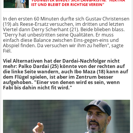
IST UND BLEIBT DER RICHTIGE VEREIN"
In den ersten 60 Minuten durfte sich Gustav Christensen
(19) als Reese-Ersatz versuchen, im dritten und letzten
Viertel dann Derry Scherhant (21). Beide blieben blass.
"Derry hat unbestritten seine Qualitäten. Er muss
einfach diese Balance zwischen Eins-gegen-eins und
Abspiel finden. Da versuchen wir ihm zu helfen", sagte
Fiél.
Viel Alternativen hat der Dardai-Nachfolger nicht
mehr: Palko Dardai (25) könnte von der rechten auf
die linke Seite wandern, auch Ibo Maza (18) kann auf
dem Flügel spielen, ist aber im Zentrum besser
aufgehoben. "Einer von denen wird es sein, wenn
Fabi bis dahin nicht fit wird."