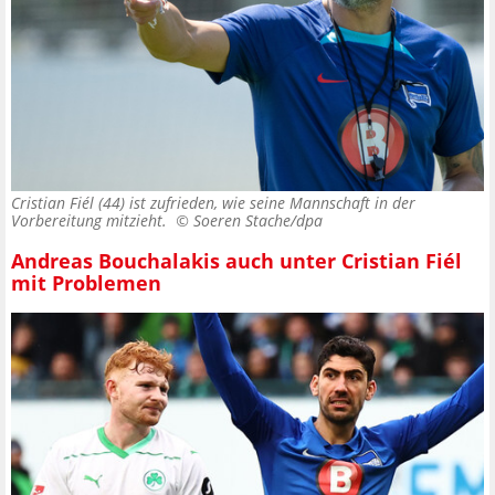
Cristian Fiél (44) ist zufrieden, wie seine Mannschaft in der
Vorbereitung mitzieht. ©
Soeren Stache/dpa
Andreas Bouchalakis auch unter Cristian Fiél
mit Problemen