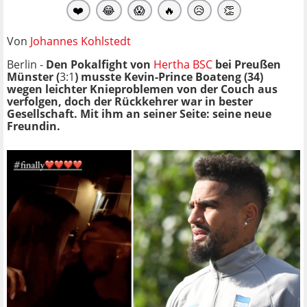
❤️
😂
😱
🔥
😥
👏
Von
Johannes Kohlstedt
Berlin -
Den Pokalfight von
Hertha BSC
bei Preußen
Münster (
3:1
) musste Kevin-Prince Boateng (34)
wegen leichter Knieproblemen von der Couch aus
verfolgen, doch der Rückkehrer war in bester
Gesellschaft. Mit ihm an seiner Seite: seine neue
Freundin.