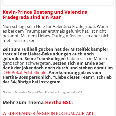
Kevin-Prince Boateng und Valentina
Fradegrada sind ein Paar
Nun schlägt sein Herz für Valentina Fradegrada. Wann
es bei dem Traumpaar erstmals gefunkt hat, ist nicht
bekannt. Mit dem Liebes-Outing müssen sich aber nicht
mehr verstecken.
Zeit zum Fußball gucken hat der Mittelfeldkämpfer
trotz all der Liebes-Bekundungen auch noch
gefunden. Seine Teamkollegen
haben sich in Münster
ganz schön schwergetan
, setzen sich am Ende aber
dank der Joker doch noch durch und stehen damit im
DFB-Pokal-Achtelfinale
. Anerkennung gab es vom
Hertha-Boss persönlich. "Liebe dieses Team", schrieb
der 34-Jährige bei Instagram.
Titelfoto: Sebastian Räppold/Foto Koch/dpa, Instagram/prince27
Mehr zum Thema
Hertha BSC
:
WIEDER BANNER-ÄRGER IN BOCHUM: AUFTAKT