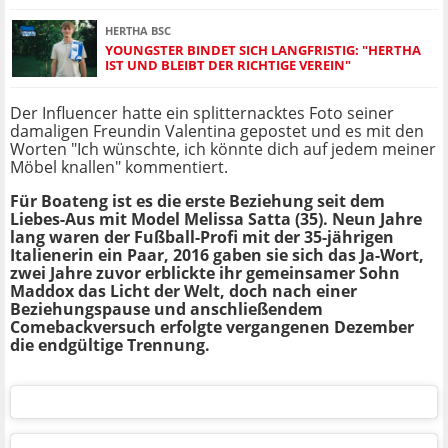
HERTHA BSC
YOUNGSTER BINDET SICH LANGFRISTIG: "HERTHA
IST UND BLEIBT DER RICHTIGE VEREIN"
Der Influencer hatte ein splitternacktes Foto seiner
damaligen Freundin Valentina gepostet und es mit den
Worten "Ich wünschte, ich könnte dich auf jedem meiner
Möbel knallen" kommentiert.
Für Boateng ist es die erste Beziehung seit dem
Liebes-Aus mit Model Melissa Satta (35). Neun Jahre
lang waren der Fußball-Profi mit der 35-jährigen
Italienerin ein Paar, 2016 gaben sie sich das Ja-Wort,
zwei Jahre zuvor erblickte ihr gemeinsamer Sohn
Maddox das Licht der Welt, doch nach einer
Beziehungspause und anschließendem
Comebackversuch erfolgte vergangenen Dezember
die endgültige Trennung.