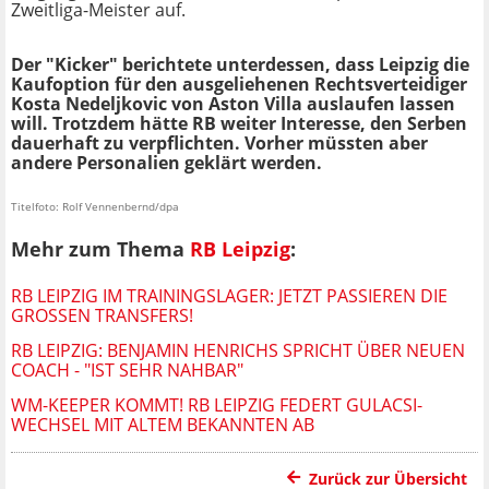
Zweitliga-Meister auf.
Der "Kicker" berichtete unterdessen, dass Leipzig die
Kaufoption für den ausgeliehenen Rechtsverteidiger
Kosta Nedeljkovic von Aston Villa auslaufen lassen
will. Trotzdem hätte RB weiter Interesse, den Serben
dauerhaft zu verpflichten. Vorher müssten aber
andere Personalien geklärt werden.
Titelfoto: Rolf Vennenbernd/dpa
Mehr zum Thema
RB Leipzig
:
RB LEIPZIG IM TRAININGSLAGER: JETZT PASSIEREN DIE
GROSSEN TRANSFERS!
RB LEIPZIG: BENJAMIN HENRICHS SPRICHT ÜBER NEUEN
COACH - "IST SEHR NAHBAR"
WM-KEEPER KOMMT! RB LEIPZIG FEDERT GULACSI-
WECHSEL MIT ALTEM BEKANNTEN AB
Zurück zur Übersicht