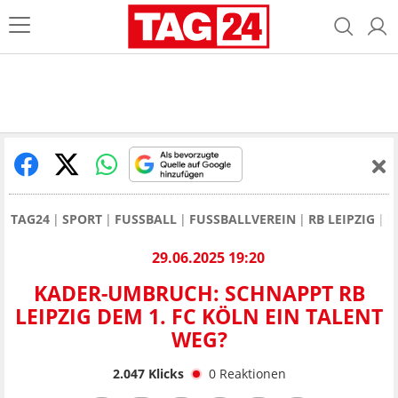
TAG24
SPORT
FUSSBALL
FUSSBALLVEREIN
RB LEIPZIG
K
29.06.2025 19:20
KADER-UMBRUCH: SCHNAPPT RB
LEIPZIG DEM 1. FC KÖLN EIN TALENT
WEG?
2.047
Klicks
0
Reaktionen