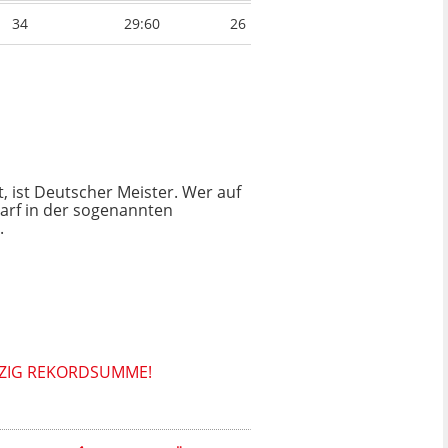
34
29:60
26
, ist Deutscher Meister. Wer auf
 darf in der sogenannten
.
PZIG REKORDSUMME!