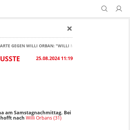
ARTE GEGEN WILLI ORBAN: "WILLI MUSSTE SICH OPFERN!"
MUSSTE
25.08.2024 11:19
ena am Samstagnachmittag. Bei
 hofft nach
Willi Orbans (31)