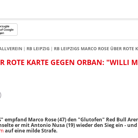
ALLVEREIN
RB LEIPZIG
RB LEIPZIGS MARCO ROSE ÜBER ROTE K
ER ROTE KARTE GEGEN ORBAN: "WILLI 
" empfand Marco Rose (47) den "Glutofen" Red Bull Ar
elte er mit Antonio Nusa (19) wieder den Sieg
ein - und
um
auf eine milde Strafe.