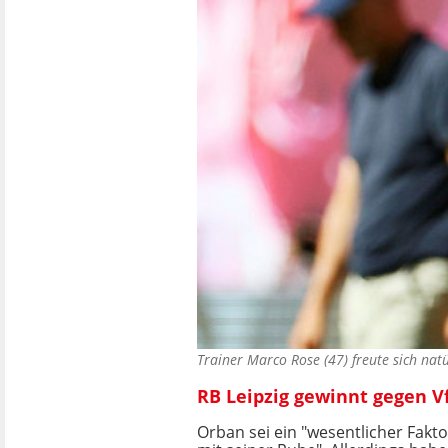
Trainer Marco Rose (47) freute sich na
RB Leipzig gewinnt gegen V
Orban sei ein "wesentlicher Faktor