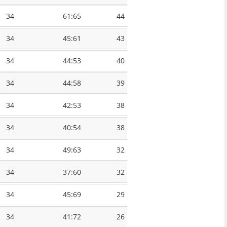
34
61:65
44
34
45:61
43
34
44:53
40
34
44:58
39
34
42:53
38
34
40:54
38
34
49:63
32
34
37:60
32
34
45:69
29
34
41:72
26