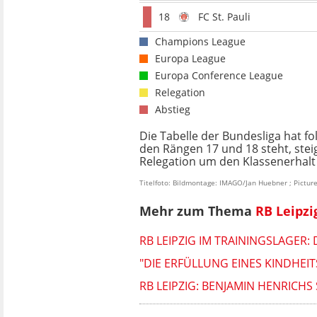
18
FC St. Pauli
Champions League
Europa League
Europa Conference League
Relegation
Abstieg
Die Tabelle der Bundesliga hat f
den Rängen 17 und 18 steht, steigt
Relegation um den Klassenerhalt s
Titelfoto: Bildmontage: IMAGO/Jan Huebner ; Pictur
Mehr zum Thema
RB Leipzi
RB LEIPZIG IM TRAININGSLAGER:
"DIE ERFÜLLUNG EINES KINDHEI
RB LEIPZIG: BENJAMIN HENRICHS