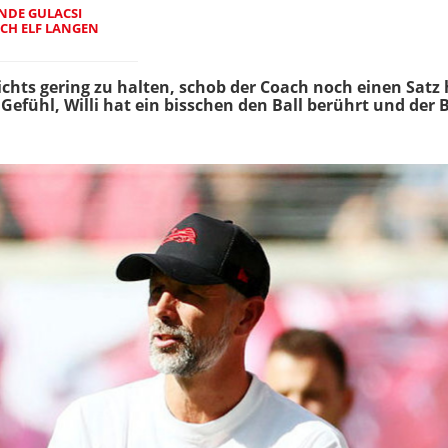
ENDE GULACSI
ACH ELF LANGEN
ichts gering zu halten, schob der Coach noch einen Satz 
Gefühl, Willi hat ein bisschen den Ball berührt und der 