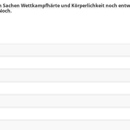
in Sachen Wettkampfhärte und Körperlichkeit noch entw
 Noch.