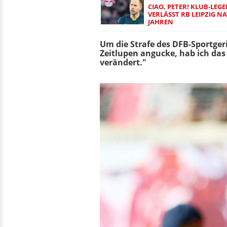
CIAO, PETER! KLUB-LEG
VERLÄSST RB LEIPZIG N
JAHREN
Um die Strafe des DFB-Sportger
Zeitlupen angucke, hab ich das 
verändert."