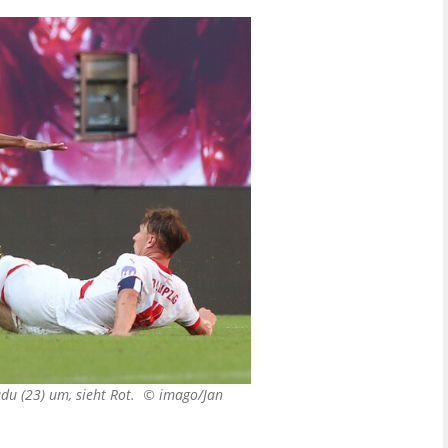
adu (23) um, sieht Rot. ©
imago/Jan