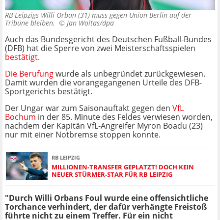
RB Leipzigs Willi Orban (31) muss gegen Union Berlin auf der
Tribüne bleiben. ©
Jan Woitas/dpa
Auch das Bundesgericht des Deutschen Fußball-Bundes
(DFB) hat die Sperre von zwei Meisterschaftsspielen
bestätigt
.
Die Berufung
wurde als unbegründet zurückgewiesen.
Damit wurden die vorangegangenen Urteile des DFB-
Sportgerichts bestätigt.
Der Ungar war zum Saisonauftakt gegen den
VfL
Bochum
in der 85. Minute des Feldes verwiesen worden,
nachdem der Kapitän VfL-Angreifer Myron Boadu (23)
nur mit einer Notbremse stoppen konnte.
RB LEIPZIG
MILLIONEN-TRANSFER GEPLATZT! DOCH KEIN
NEUER STÜRMER-STAR FÜR RB LEIPZIG
"Durch Willi Orbans Foul wurde eine offensichtliche
Torchance verhindert, der dafür verhängte Freistoß
führte nicht zu einem Treffer. Für ein nicht