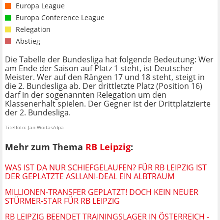
Europa League
Europa Conference League
Relegation
Abstieg
Die Tabelle der Bundesliga hat folgende Bedeutung: Wer
am Ende der Saison auf Platz 1 steht, ist Deutscher
Meister. Wer auf den Rängen 17 und 18 steht, steigt in
die 2. Bundesliga ab. Der drittletzte Platz (Position 16)
darf in der sogenannten Relegation um den
Klassenerhalt spielen. Der Gegner ist der Drittplatzierte
der 2. Bundesliga.
Titelfoto: Jan Woitas/dpa
Mehr zum Thema
RB Leipzig
:
WAS IST DA NUR SCHIEFGELAUFEN? FÜR RB LEIPZIG IST
DER GEPLATZTE ASLLANI-DEAL EIN ALBTRAUM
MILLIONEN-TRANSFER GEPLATZT! DOCH KEIN NEUER
STÜRMER-STAR FÜR RB LEIPZIG
RB LEIPZIG BEENDET TRAININGSLAGER IN ÖSTERREICH -