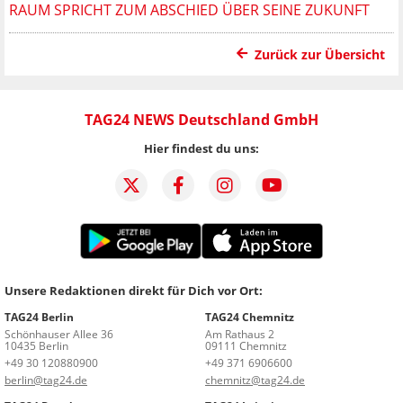
RAUM SPRICHT ZUM ABSCHIED ÜBER SEINE ZUKUNFT
Zurück zur Übersicht
TAG24 NEWS Deutschland GmbH
Hier findest du uns:
Unsere Redaktionen direkt für Dich vor Ort:
TAG24 Berlin
TAG24 Chemnitz
Schönhauser Allee 36
Am Rathaus 2
10435 Berlin
09111 Chemnitz
+49 30 120880900
+49 371 6906600
berlin@tag24.de
chemnitz@tag24.de