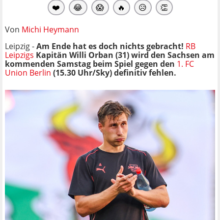
❤️
😂
😱
🔥
😥
👏
Von
Michi Heymann
Leipzig -
Am Ende hat es doch nichts gebracht!
RB
Leipzigs
Kapitän Willi Orban (31) wird den Sachsen am
kommenden Samstag beim Spiel gegen den
1. FC
Union Berlin
(15.30 Uhr/Sky) definitiv fehlen.