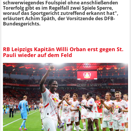
schwerwiegendes Foulspiel ohne anschließenden
Torerfolg gibt es im Regelfall zwei Spiele Sperre,
worauf das Sportgericht zutreffend erkannt hat",
erläutert Achim Späth, der Vorsitzende des DFB-
Bundesgerichts.
RB Leipzigs Kapitän Willi Orban erst gegen St.
Pauli wieder auf dem Feld