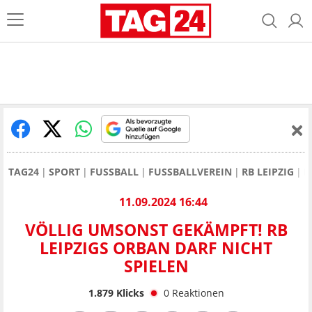
TAG24
SPORT
FUSSBALL
FUSSBALLVEREIN
RB LEIPZIG
R
11.09.2024 16:44
VÖLLIG UMSONST GEKÄMPFT! RB
LEIPZIGS ORBAN DARF NICHT
SPIELEN
1.879
Klicks
0
Reaktionen