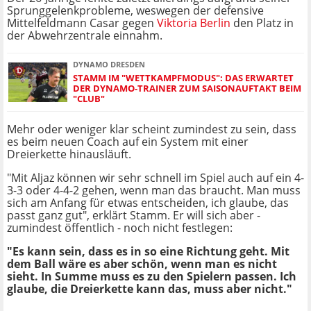
Sprunggelenkprobleme, weswegen der defensive
Mittelfeldmann Casar gegen
Viktoria Berlin
den Platz in
der Abwehrzentrale einnahm.
DYNAMO DRESDEN
STAMM IM "WETTKAMPFMODUS": DAS ERWARTET
DER DYNAMO-TRAINER ZUM SAISONAUFTAKT BEIM
"CLUB"
Mehr oder weniger klar scheint zumindest zu sein, dass
es beim neuen Coach auf ein System mit einer
Dreierkette hinausläuft.
"Mit Aljaz können wir sehr schnell im Spiel auch auf ein 4-
3-3 oder 4-4-2 gehen, wenn man das braucht. Man muss
sich am Anfang für etwas entscheiden, ich glaube, das
passt ganz gut", erklärt Stamm. Er will sich aber -
zumindest öffentlich - noch nicht festlegen:
"Es kann sein, dass es in so eine Richtung geht. Mit
dem Ball wäre es aber schön, wenn man es nicht
sieht. In Summe muss es zu den Spielern passen. Ich
glaube, die Dreierkette kann das, muss aber nicht."