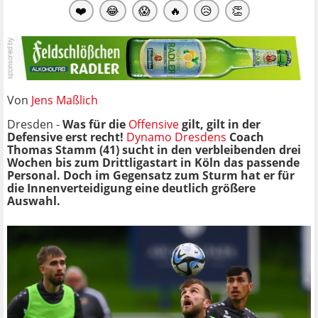
❤️
😂
😱
🔥
😥
👏
Von
Jens Maßlich
Dresden -
Was für die
Offensive
gilt, gilt in der
Defensive erst recht!
Dynamo Dresdens
Coach
Thomas Stamm (41) sucht in den verbleibenden drei
Wochen bis zum Drittligastart in Köln das passende
Personal. Doch im Gegensatz zum Sturm hat er für
die Innenverteidigung eine deutlich größere
Auswahl.