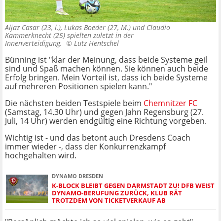
Aljaz Casar (23, l.), Lukas Boeder (27, M.) und Claudio
Kammerknecht (25) spielten zuletzt in der
Innenverteidigung. ©
Lutz Hentschel
Bünning ist "klar der Meinung, dass beide Systeme geil
sind und Spaß machen können. Sie können auch beide
Erfolg bringen. Mein Vorteil ist, dass ich beide Systeme
auf mehreren Positionen spielen kann."
Die nächsten beiden Testspiele beim
Chemnitzer FC
(Samstag, 14.30 Uhr) und gegen Jahn Regensburg (27.
Juli, 14 Uhr) werden endgültig eine Richtung vorgeben.
Wichtig ist - und das betont auch Dresdens Coach
immer wieder -, dass der Konkurrenzkampf
hochgehalten wird.
DYNAMO DRESDEN
K-BLOCK BLEIBT GEGEN DARMSTADT ZU! DFB WEIST
DYNAMO-BERUFUNG ZURÜCK, KLUB RÄT
TROTZDEM VON TICKETVERKAUF AB