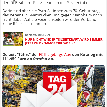
den DFB zahlen - Platz sieben in der Strafentabelle.
Darin sind aber die Pyro-Aktionen zum 70. Geburtstag
des Vereins in Saarbrücken und gegen Mannheim noch
nicht dabei. Auf die Feierlichkeiten wird der Verband
keine Rücksicht nehmen.
DYNAMO DRESDEN
NUR NICHT WIEDER TEILZEITKRAFT: WIRD LEMMER
JETZT ZU DYNAMOS TORFABRIK?
Derzeit "führt" der
FC Erzgebirge Aue
den Katalog mit
111.950 Euro an Strafen an.