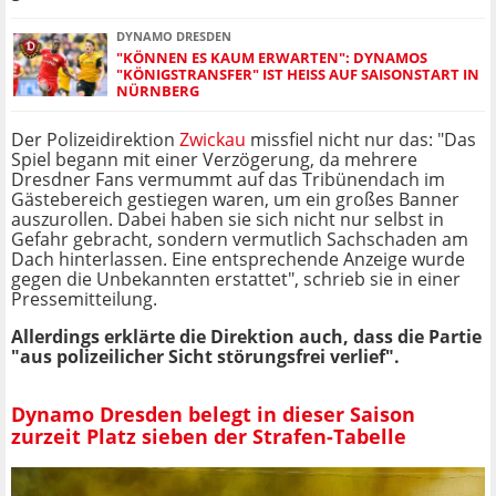
DYNAMO DRESDEN
"KÖNNEN ES KAUM ERWARTEN": DYNAMOS
"KÖNIGSTRANSFER" IST HEISS AUF SAISONSTART IN N
ÜRNBERG
Der Polizeidirektion
Zwickau
missfiel nicht nur das: "Das
Spiel begann mit einer Verzögerung, da mehrere
Dresdner Fans vermummt auf das Tribünendach im
Gästebereich gestiegen waren, um ein großes Banner
auszurollen. Dabei haben sie sich nicht nur selbst in
Gefahr gebracht, sondern vermutlich Sachschaden am
Dach hinterlassen. Eine entsprechende Anzeige wurde
gegen die Unbekannten erstattet", schrieb sie in einer
Pressemitteilung.
Allerdings erklärte die Direktion auch, dass die Partie
"aus polizeilicher Sicht störungsfrei verlief".
Dynamo Dresden belegt in dieser Saison
zurzeit Platz sieben der Strafen-Tabelle