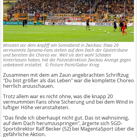
Minuten vor dem Anpfiff am Sonnabend in Zwickau: Etwa 20
vermummte Dynamo-Fans stehen auf dem Dach der Gästetribüne
und bereiten die Choreo vor. Weil sie dort wohl Schäden
hinterlassen haben, hat die Polizeidirektion Zwickau Anzeige gegen
unbekannt erstattet. ©
Picture Point/Gabor Krieg
Zusammen mit dem am Zaun angebrachten Schriftzug
"Du bist größer als das Leben" war die komplette Choreo
herrlich anzuschauen.
Trotz allem war es nicht ohne, was die knapp 20
vermummten Fans ohne Sicherung und bei dem Wind in
luftiger Höhe veranstalteten.
"Das finde ich überhaupt nicht gut. Das ist wahnsinnig,
auf dem Dach herumzuspringen", ärgerte sich SGD-
Sportdirektor Ralf Becker (52) bei MagentaSport über die
gefährliche Aktion.