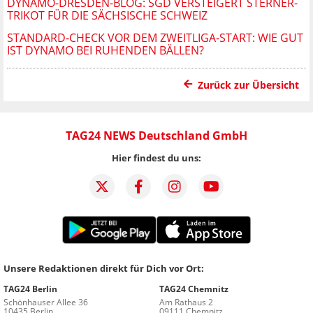
DYNAMO-DRESDEN-BLOG: SGD VERSTEIGERT STERNER-
TRIKOT FÜR DIE SÄCHSISCHE SCHWEIZ
STANDARD-CHECK VOR DEM ZWEITLIGA-START: WIE GUT
IST DYNAMO BEI RUHENDEN BÄLLEN?
Zurück zur Übersicht
TAG24 NEWS Deutschland GmbH
Hier findest du uns:
Unsere Redaktionen direkt für Dich vor Ort:
TAG24 Berlin
TAG24 Chemnitz
Schönhauser Allee 36
Am Rathaus 2
10435 Berlin
09111 Chemnitz