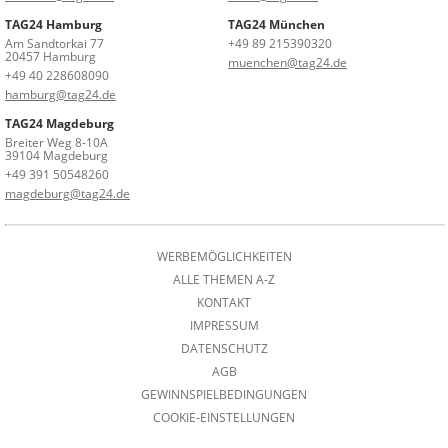
TAG24 Hamburg
TAG24 München
Am Sandtorkai 77
+49 89 215390320
20457 Hamburg
muenchen@tag24.de
+49 40 228608090
hamburg@tag24.de
TAG24 Magdeburg
Breiter Weg 8-10A
39104 Magdeburg
+49 391 50548260
magdeburg@tag24.de
WERBEMÖGLICHKEITEN
ALLE THEMEN A-Z
KONTAKT
IMPRESSUM
DATENSCHUTZ
AGB
GEWINNSPIELBEDINGUNGEN
COOKIE-EINSTELLUNGEN