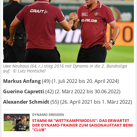
Uwe Neuhaus (64, r.) stieg 2016 mit Dynamo in die 2. Bundesliga
auf. ©
Lutz Hentschel
Markus Anfang
(49) (1. Juli 2022 bis 20. April 2024)
Guerino Capretti
(42) (2. März 2022 bis 30.06.2022)
Alexander Schmidt
(55) (26. April 2021 bis 1. März 2022)
DYNAMO DRESDEN
STAMM IM "WETTKAMPFMODUS": DAS ERWARTET
DER DYNAMO-TRAINER ZUM SAISONAUFTAKT BEIM
"CLUB"