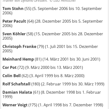
Trainer von Dynamo Dresden. ©
Lutz Hentschel
Tom Stohn
(55) (5. September 2006 bis 10. September
2006)
Peter Pacult
(64) (28. Dezember 2005 bis 5. September
2006)
Sven Köhler
(58) (15. Dezember 2005 bis 28. Dezember
2005)
Christoph Franke
(79) (1. Juli 2001 bis 15. Dezember
2005)
Meinhard Hemp
(81) (14. März 2001 bis 30. Juni 2001)
Cor Pot
(72) (9. März 2000 bis 13. März 2001)
Colin Bell
(62) (3. April 1999 bis 8. März 2000)
Rolf Schafstall
(†80) (2. Februar 1999 bis 30. März 1999)
Damian Halata
(61) (8. Dezember 1998 bis 1. Februar
1999)
Werner Voigt
(†75) (1. April 1998 bis 7. Dezember 1998)