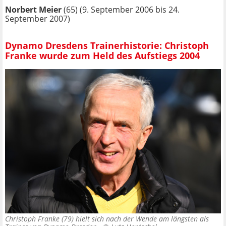
Norbert Meier
(65) (9. September 2006 bis 24.
September 2007)
Dynamo Dresdens Trainerhistorie: Christoph
Franke wurde zum Held des Aufstiegs 2004
Christoph Franke (79) hielt sich nach der Wende am längsten als