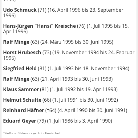
Udo Schmuck
(71) (16. April 1996 bis 23. September
1996)
Hans-Jürgen "Hansi" Kreische
(76) (1. Juli 1995 bis 15.
April 1996)
Ralf Minge
(63) (24. März 1995 bis 30. Juni 1995)
Horst Hrubesch
(73) (19. November 1994 bis 24. Februar
1995)
Siegfried Held
(81) (1. Juli 1993 bis 18. November 1994)
Ralf Minge
(63) (21. April 1993 bis 30. Juni 1993)
Klaus Sammer
(81) (1. Juli 1992 bis 19. April 1993)
Helmut Schulte
(66) (1. Juli 1991 bis 30. Juni 1992)
Reinhard Häfner
(†64) (4. April 1990 bis 30. Juni 1991)
Eduard Geyer
(79) (1. Juli 1986 bis 3. April 1990)
Titelfoto: Bildmontage: Lutz Hentschel