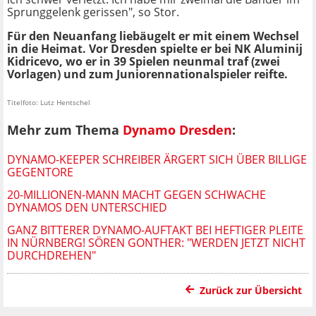
Sprunggelenk gerissen", so Stor.
Für den Neuanfang liebäugelt er mit einem Wechsel
in die Heimat. Vor Dresden spielte er bei NK Aluminij
Kidricevo, wo er in 39 Spielen neunmal traf (zwei
Vorlagen) und zum Juniorennationalspieler reifte.
Titelfoto: Lutz Hentschel
Mehr zum Thema
Dynamo Dresden
:
DYNAMO-KEEPER SCHREIBER ÄRGERT SICH ÜBER BILLIGE
GEGENTORE
20-MILLIONEN-MANN MACHT GEGEN SCHWACHE
DYNAMOS DEN UNTERSCHIED
GANZ BITTERER DYNAMO-AUFTAKT BEI HEFTIGER PLEITE
IN NÜRNBERG! SÖREN GONTHER: "WERDEN JETZT NICHT
DURCHDREHEN"
Zurück zur Übersicht