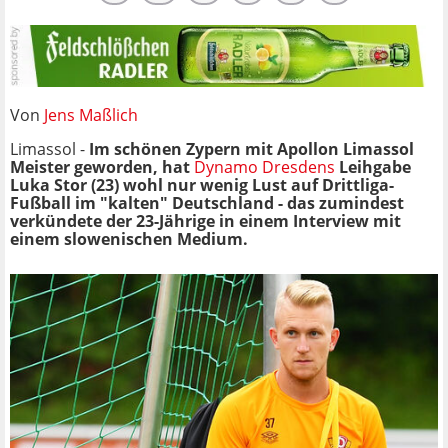
Von
Jens Maßlich
Limassol -
Im schönen Zypern mit Apollon Limassol
Meister geworden, hat
Dynamo Dresdens
Leihgabe
Luka Stor (23) wohl nur wenig Lust auf Drittliga-
Fußball im "kalten" Deutschland - das zumindest
verkündete der 23-Jährige in einem Interview mit
einem slowenischen Medium.