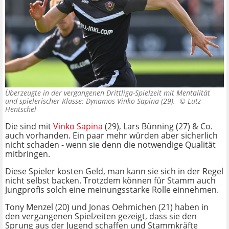
Überzeugte in der vergangenen Drittliga-Spielzeit mit Mentalität
und spielerischer Klasse: Dynamos Vinko Sapina (29). ©
Lutz
Hentschel
Die sind mit
Vinko Sapina
(29), Lars Bünning (27) & Co.
auch vorhanden. Ein paar mehr würden aber sicherlich
nicht schaden - wenn sie denn die notwendige Qualität
mitbringen.
Diese Spieler kosten Geld, man kann sie sich in der Regel
nicht selbst backen. Trotzdem können für Stamm auch
Jungprofis solch eine meinungsstarke Rolle einnehmen.
Tony Menzel (20) und Jonas Oehmichen (21) haben in
den vergangenen Spielzeiten gezeigt, dass sie den
Sprung aus der Jugend schaffen und Stammkräfte