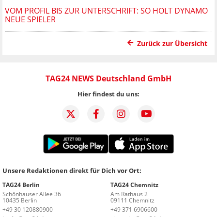
VOM PROFIL BIS ZUR UNTERSCHRIFT: SO HOLT DYNAMO
NEUE SPIELER
Zurück zur Übersicht
TAG24 NEWS Deutschland GmbH
Hier findest du uns:
Unsere Redaktionen direkt für Dich vor Ort:
TAG24 Berlin
TAG24 Chemnitz
Schönhauser Allee 36
Am Rathaus 2
10435 Berlin
09111 Chemnitz
+49 30 120880900
+49 371 6906600