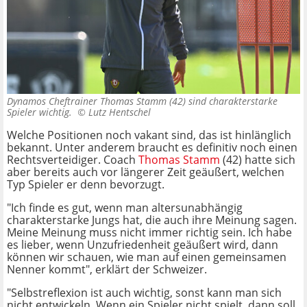
Dynamos Cheftrainer Thomas Stamm (42) sind charakterstarke
Spieler wichtig. ©
Lutz Hentschel
Welche Positionen noch vakant sind, das ist hinlänglich
bekannt. Unter anderem braucht es definitiv noch einen
Rechtsverteidiger. Coach
Thomas Stamm
(42) hatte sich
aber bereits auch vor längerer Zeit geäußert, welchen
Typ Spieler er denn bevorzugt.
"Ich finde es gut, wenn man altersunabhängig
charakterstarke Jungs hat, die auch ihre Meinung sagen.
Meine Meinung muss nicht immer richtig sein. Ich habe
es lieber, wenn Unzufriedenheit geäußert wird, dann
können wir schauen, wie man auf einen gemeinsamen
Nenner kommt", erklärt der Schweizer.
"Selbstreflexion ist auch wichtig, sonst kann man sich
nicht entwickeln. Wenn ein Spieler nicht spielt, dann soll