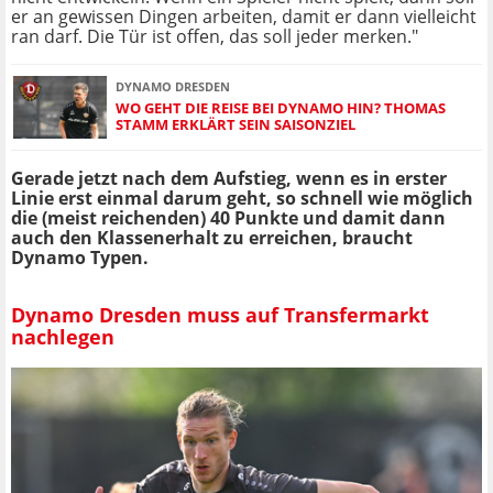
er an gewissen Dingen arbeiten, damit er dann vielleicht
ran darf. Die Tür ist offen, das soll jeder merken."
DYNAMO DRESDEN
WO GEHT DIE REISE BEI DYNAMO HIN? THOMAS
STAMM ERKLÄRT SEIN SAISONZIEL
Gerade jetzt nach dem Aufstieg, wenn es in erster
Linie erst einmal darum geht, so schnell wie möglich
die (meist reichenden) 40 Punkte und damit dann
auch den Klassenerhalt zu erreichen, braucht
Dynamo Typen.
Dynamo Dresden muss auf Transfermarkt
nachlegen