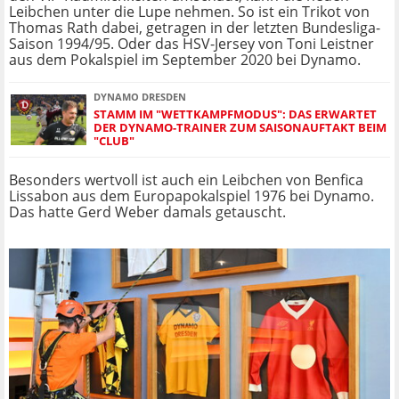
Leibchen unter die Lupe nehmen. So ist ein Trikot von
Thomas Rath dabei, getragen in der letzten Bundesliga-
Saison 1994/95. Oder das HSV-Jersey von Toni Leistner
aus dem Pokalspiel im September 2020 bei Dynamo.
DYNAMO DRESDEN
STAMM IM "WETTKAMPFMODUS": DAS ERWARTET
DER DYNAMO-TRAINER ZUM SAISONAUFTAKT BEIM
"CLUB"
Besonders wertvoll ist auch ein Leibchen von Benfica
Lissabon aus dem Europapokalspiel 1976 bei Dynamo.
Das hatte Gerd Weber damals getauscht.