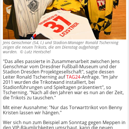
Jens Genschmar (54, l.) und Stadion-Manager Ronald Tscherning
zeigen die neuen Trikots, die am Dienstag aufgehängt
wurden. ©
Lutz Hentschel
"Das alles passierte in Zusammenarbeit zwischen Jens
Genschmar vom Dresdner Fußball-Museum und der
Stadion Dresden Projektgesellschaft", sagte dessen
Leiter Ronald Tscherning auf
TAG24
-Anfrage. "Im Jahr
2011 wurden die Trikotwand installiert, bei
Stadionführungen und Spieltagen präsentiert", so
Tscherning. "Nach all den Jahren war es nun an der Zeit,
die Trikots zu tauschen."
Mit einer Ausnahme: "Nur das Torwarttrikot von Benny
Kristen lassen wir hängen."
Wer sich nun zum Beispiel am Sonntag gegen Meppen in
den VIP-Räumlichkeiten umschaut, kann die neuen