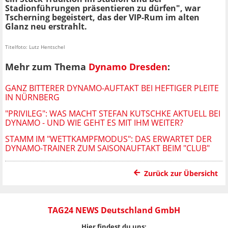
Stadionführungen präsentieren zu dürfen", war
Tscherning begeistert, das der VIP-Rum im alten
Glanz neu erstrahlt.
Titelfoto: Lutz Hentschel
Mehr zum Thema
Dynamo Dresden
:
GANZ BITTERER DYNAMO-AUFTAKT BEI HEFTIGER PLEITE
IN NÜRNBERG
"PRIVILEG": WAS MACHT STEFAN KUTSCHKE AKTUELL BEI
DYNAMO - UND WIE GEHT ES MIT IHM WEITER?
STAMM IM "WETTKAMPFMODUS": DAS ERWARTET DER
DYNAMO-TRAINER ZUM SAISONAUFTAKT BEIM "CLUB"
Zurück zur Übersicht
TAG24 NEWS Deutschland GmbH
Hier findest du uns: