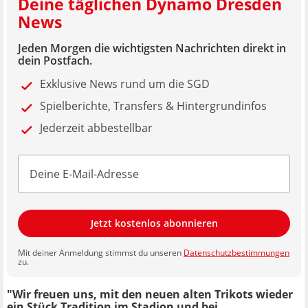
Deine täglichen Dynamo Dresden
News
Jeden Morgen die wichtigsten Nachrichten direkt in
dein Postfach.
Exklusive News rund um die SGD
Spielberichte, Transfers & Hintergrundinfos
Jederzeit abbestellbar
Jetzt kostenlos abonnieren
Mit deiner Anmeldung stimmst du unseren
Datenschutzbestimmungen
zu.
"Wir freuen uns, mit den neuen alten Trikots wieder
ein Stück Tradition im Stadion und bei