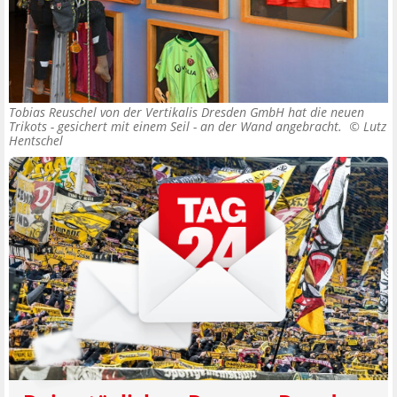
Tobias Reuschel von der Vertikalis Dresden GmbH hat die neuen
Trikots - gesichert mit einem Seil - an der Wand angebracht. ©
Lutz
Hentschel