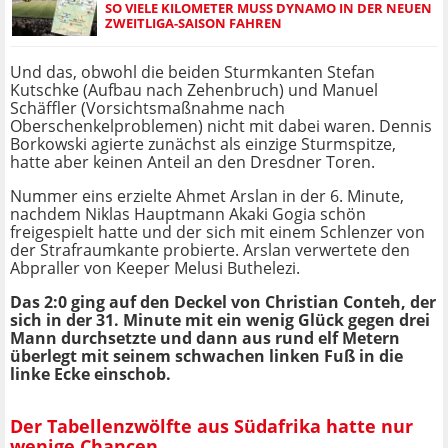
SO VIELE KILOMETER MUSS DYNAMO IN DER NEUEN
ZWEITLIGA-SAISON FAHREN
Und das, obwohl die beiden Sturmkanten Stefan
Kutschke (Aufbau nach Zehenbruch) und Manuel
Schäffler (Vorsichtsmaßnahme nach
Oberschenkelproblemen) nicht mit dabei waren. Dennis
Borkowski agierte zunächst als einzige Sturmspitze,
hatte aber keinen Anteil an den Dresdner Toren.
Nummer eins erzielte Ahmet Arslan in der 6. Minute,
nachdem Niklas Hauptmann Akaki Gogia schön
freigespielt hatte und der sich mit einem Schlenzer von
der Strafraumkante probierte. Arslan verwertete den
Abpraller von Keeper Melusi Buthelezi.
Das 2:0 ging auf den Deckel von Christian Conteh, der
sich in der 31. Minute mit ein wenig Glück gegen drei
Mann durchsetzte und dann aus rund elf Metern
überlegt mit seinem schwachen linken Fuß in die
linke Ecke einschob.
Der Tabellenzwölfte aus Südafrika hatte nur
wenige Chancen