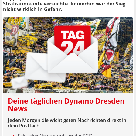
Strafraumkante versuchte. Immerhin war der Sieg
nicht wirklich in Gefahr.
Deine täglichen Dynamo Dresden
News
Jeden Morgen die wichtigsten Nachrichten direkt in
dein Postfach.
Exklusive News rund um die SGD