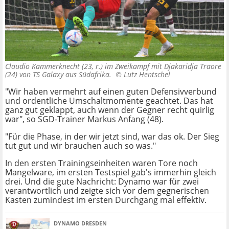
Claudio Kammerknecht (23, r.) im Zweikampf mit Djakaridja Traore
(24) von TS Galaxy aus Südafrika. ©
Lutz Hentschel
"Wir haben vermehrt auf einen guten Defensivverbund
und ordentliche Umschaltmomente geachtet. Das hat
ganz gut geklappt, auch wenn der Gegner recht quirlig
war", so SGD-Trainer Markus Anfang (48).
"Für die Phase, in der wir jetzt sind, war das ok. Der Sieg
tut gut und wir brauchen auch so was."
In den ersten Trainingseinheiten waren Tore noch
Mangelware, im ersten Testspiel gab's immerhin gleich
drei. Und die gute Nachricht: Dynamo war für zwei
verantwortlich und zeigte sich vor dem gegnerischen
Kasten zumindest im ersten Durchgang mal effektiv.
DYNAMO DRESDEN