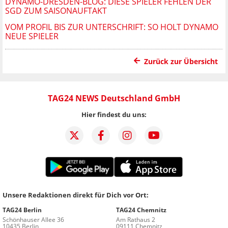
DYNAMO-DRESDEN-BLOG: DIESE SPIELER FEHLEN DER
SGD ZUM SAISONAUFTAKT
VOM PROFIL BIS ZUR UNTERSCHRIFT: SO HOLT DYNAMO
NEUE SPIELER
Zurück zur Übersicht
TAG24 NEWS Deutschland GmbH
Hier findest du uns:
Unsere Redaktionen direkt für Dich vor Ort:
TAG24 Berlin
TAG24 Chemnitz
Schönhauser Allee 36
Am Rathaus 2
10435 Berlin
09111 Chemnitz