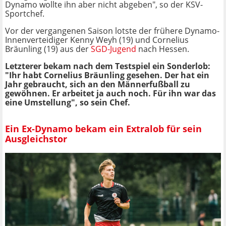
Dynamo wollte ihn aber nicht abgeben", so der KSV-
Sportchef.
Vor der vergangenen Saison lotste der frühere Dynamo-
Innenverteidiger Kenny Weyh (19) und Cornelius
Bräunling (19) aus der
SGD-Jugend
nach Hessen.
Letzterer bekam nach dem Testspiel ein Sonderlob:
"Ihr habt Cornelius Bräunling gesehen. Der hat ein
Jahr gebraucht, sich an den Männerfußball zu
gewöhnen. Er arbeitet ja auch noch. Für ihn war das
eine Umstellung", so sein Chef.
Ein Ex-Dynamo bekam ein Extralob für sein
Ausgleichstor