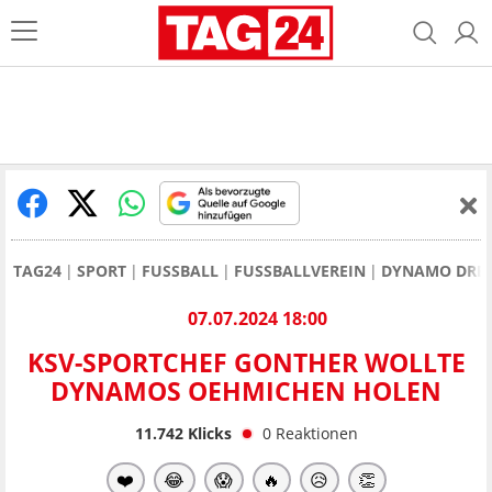
TAG24
SPORT
FUSSBALL
FUSSBALLVEREIN
DYNAMO DRE
07.07.2024 18:00
KSV-SPORTCHEF GONTHER WOLLTE
DYNAMOS OEHMICHEN HOLEN
11.742
Klicks
0
Reaktionen
❤️
😂
😱
🔥
😥
👏