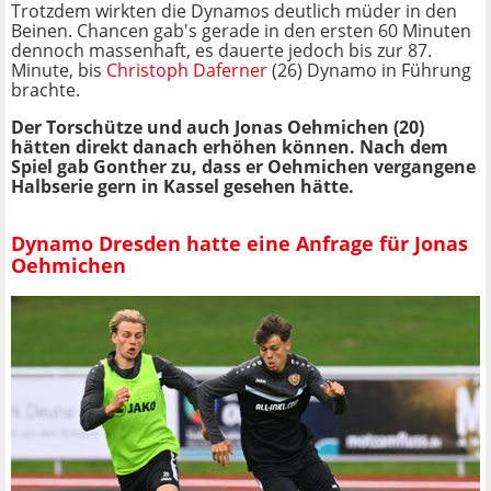
Trotzdem wirkten die Dynamos deutlich müder in den
Beinen. Chancen gab's gerade in den ersten 60 Minuten
dennoch massenhaft, es dauerte jedoch bis zur 87.
Minute, bis
Christoph Daferner
(26) Dynamo in Führung
brachte.
Der Torschütze und auch Jonas Oehmichen (20)
hätten direkt danach erhöhen können. Nach dem
Spiel gab Gonther zu, dass er Oehmichen vergangene
Halbserie gern in Kassel gesehen hätte.
Dynamo Dresden hatte eine Anfrage für Jonas
Oehmichen