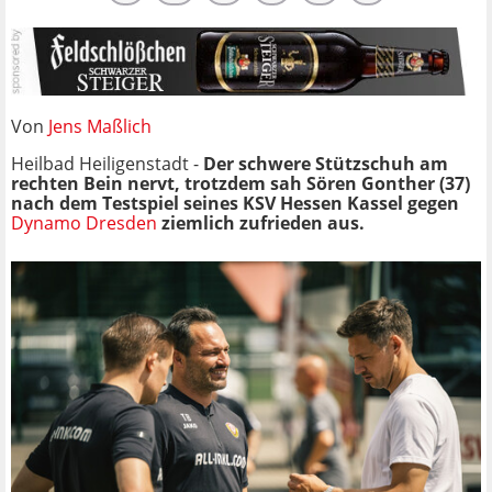
Von
Jens Maßlich
Heilbad Heiligenstadt -
Der schwere Stützschuh am
rechten Bein nervt, trotzdem sah Sören Gonther (37)
nach dem Testspiel seines KSV Hessen Kassel gegen
Dynamo Dresden
ziemlich zufrieden aus.