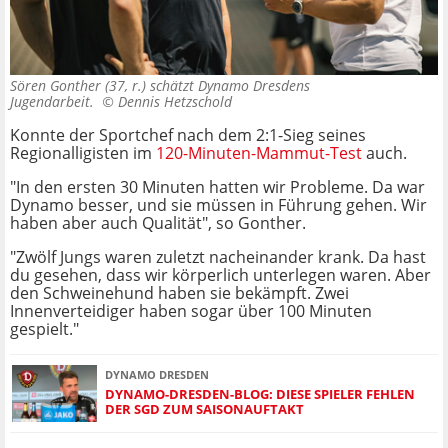
Sören Gonther (37, r.) schätzt Dynamo Dresdens
Jugendarbeit. ©
Dennis Hetzschold
Konnte der Sportchef nach dem 2:1-Sieg seines
Regionalligisten im
120-Minuten-Mammut-Test
auch.
"In den ersten 30 Minuten hatten wir Probleme. Da war
Dynamo besser, und sie müssen in Führung gehen. Wir
haben aber auch Qualität", so Gonther.
"Zwölf Jungs waren zuletzt nacheinander krank. Da hast
du gesehen, dass wir körperlich unterlegen waren. Aber
den Schweinehund haben sie bekämpft. Zwei
Innenverteidiger haben sogar über 100 Minuten
gespielt."
DYNAMO DRESDEN
DYNAMO-DRESDEN-BLOG: DIESE SPIELER FEHLEN
DER SGD ZUM SAISONAUFTAKT