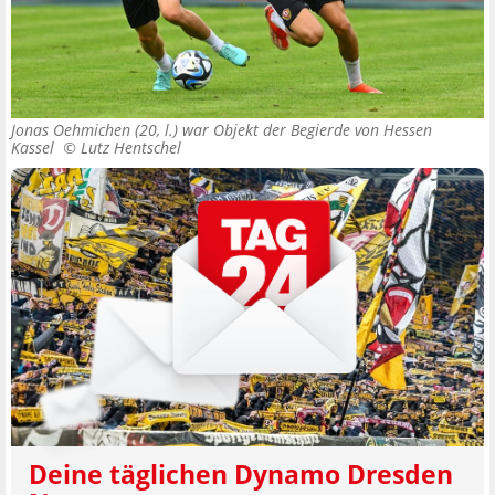
Jonas Oehmichen (20, l.) war Objekt der Begierde von Hessen
Kassel ©
Lutz Hentschel
Deine täglichen Dynamo Dresden