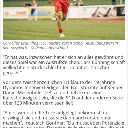
Cornelius Bräunling (19) machte gegen seinen Ausbildungsverein
den Ausgleich. ©
Dennis Hetzschold
"Er hat was. Inzwischen hat er sich an alles gewöhnt und
dieses Spiel war ein Ausrufezeichen. Lars Bünning schläft
vielleicht ein Stück schlechter. Da hat er ihn schön
genatzt."
Vor dem zwischenzeitlichen 1:1 klaute der 19-Jährige
Dynamos Innenverteidiger den Ball, stürmte auf Keeper
Daniel Mesenhöler (28) zu und netzte mit einer
Kaltschnäuzigkeit ein, die die SGD auf der anderen Seite
über 120 Minuten vermissen ließ.
"Auch, wenn du die Tore aufgelegt bekommst, du
erzwingst sie und musst sie dann auch erst einmal
machen", freut sich Gonther. "Du musst eben Potenziale