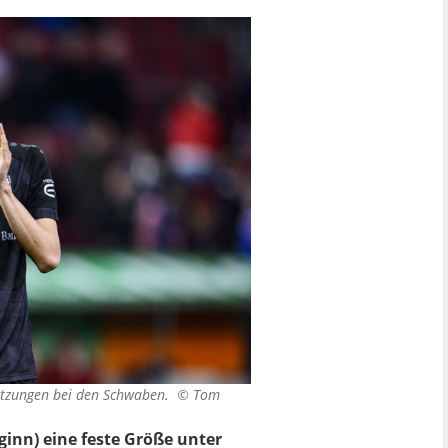
hätzungen bei den Schwaben. ©
Tom
ginn) eine feste Größe unter