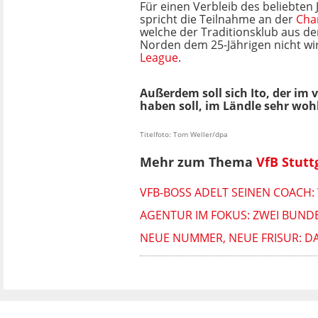
Für einen Verbleib des beliebten
spricht die Teilnahme an der
Cha
welche der Traditionsklub aus 
Norden dem 25-Jährigen nicht wir
League
.
Außerdem soll sich Ito, der im
haben soll, im Ländle sehr woh
Titelfoto: Tom Weller/dpa
Mehr zum Thema
VfB Stutt
VFB-BOSS ADELT SEINEN COACH
AGENTUR IM FOKUS: ZWEI BUND
NEUE NUMMER, NEUE FRISUR: D