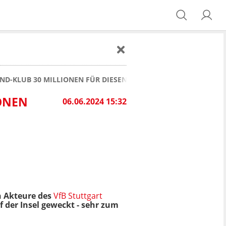
ND-KLUB 30 MILLIONEN FÜR DIESEN STAR HIN?
IONEN
06.06.2024 15:32
n Akteure des
VfB Stuttgart
f der Insel geweckt - sehr zum