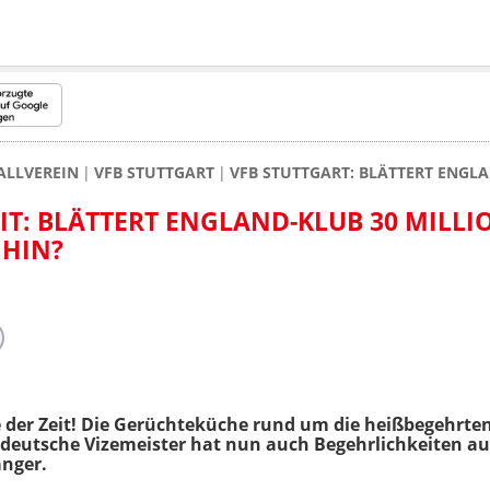
ALLVEREIN
VFB STUTTGART
VFB STUTTGART: BLÄTTERT ENGLA
IT: BLÄTTERT ENGLAND-KLUB 30 MILL
 HIN?
e der Zeit! Die Gerüchteküche rund um die heißbegehrte
r deutsche Vizemeister hat nun auch Begehrlichkeiten au
nger.