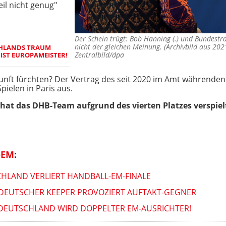
il nicht genug"
Der Schein trügt: Bob Hanning (.) und Bundestrai
nicht der gleichen Meinung. (Archivbild aus 2
CHLANDS TRAUM
Zentralbild/dpa
 IST EUROPAMEISTER!
unft fürchten? Der Vertrag des seit 2020 im Amt währenden 
elen in Paris aus.
r hat das DHB-Team aufgrund des vierten Platzes verspi
-EM
:
HLAND VERLIERT HANDBALL-EM-FINALE
 DEUTSCHER KEEPER PROVOZIERT AUFTAKT-GEGNER
: DEUTSCHLAND WIRD DOPPELTER EM-AUSRICHTER!