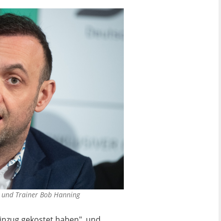
r und Trainer Bob Hanning
einzug gekostet haben", und