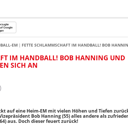
BALL-EM
FETTE SCHLAMMSCHAFT IM HANDBALL! BOB HANNIN
FT IM HANDBALL! BOB HANNING UND
EN SICH AN
ckt auf eine Heim-EM mit vielen Höhen und Tiefen zurüc
Vizepräsident Bob Hanning (55) alles andere als zufriede
64) aus. Doch dieser feuert zurück!