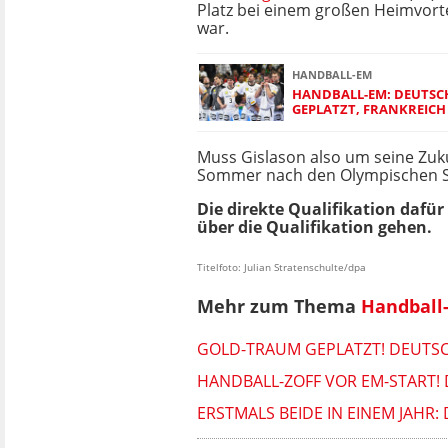
Platz bei einem großen Heimvorte
war.
HANDBALL-EM
HANDBALL-EM: DEUTS
GEPLATZT, FRANKREICH
Muss Gislason also um seine Zuk
Sommer nach den Olympischen Spi
Die direkte Qualifikation dafü
über die Qualifikation gehen.
Titelfoto: Julian Stratenschulte/dpa
Mehr zum Thema
Handball
GOLD-TRAUM GEPLATZT! DEUTSC
HANDBALL-ZOFF VOR EM-START!
ERSTMALS BEIDE IN EINEM JAHR