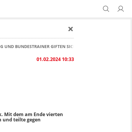
G UND BUNDESTRAINER GIFTEN SICH AN
01.02.2024 10:33
k. Mit dem am Ende vierten
n und teilte gegen