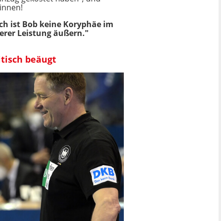
innen!
ch ist Bob keine Koryphäe im
erer Leistung äußern."
tisch beäugt