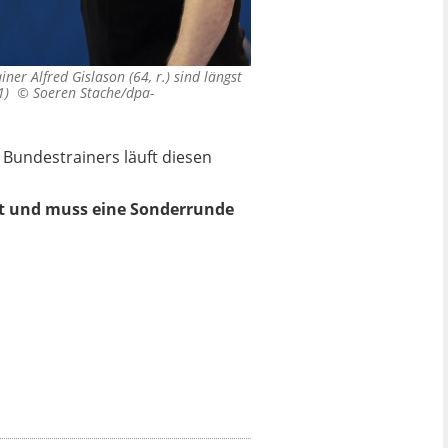
ner Alfred Gislason (64, r.) sind längst
021) ©
Soeren Stache/dpa-
Bundestrainers läuft diesen
elt und muss eine Sonderrunde