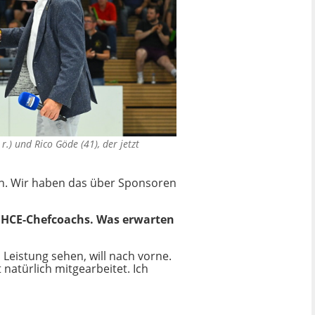
r.) und Rico Göde (41), der jetzt
en. Wir haben das über Sponsoren
s HCE-Chefcoachs. Was erwarten
ll Leistung sehen, will nach vorne.
natürlich mitgearbeitet. Ich