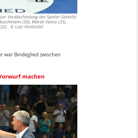
zur Verabschiedung des Spieler-Sextetts
 Buschmann (30), Marek Vanco (33),
 (22). ©
Lutz Hentschel
er war Bindeglied zwischen
n Vorwurf machen