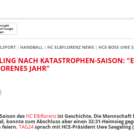
ALSPORT
HANDBALL
HC ELBFLORENZ NEWS
HCE-BOSS UWE S
LING NACH KATASTROPHEN-SAISON: "E
LORENES JAHR"
-Saison des
HC Elbflorenz
ist Geschichte. Die Mannschaft
iel, konnte zum Abschluss aber einen 32:31-Heimsieg ge
 feiern.
TAG24
sprach mit HCE-Präsident Uwe Saegeling (