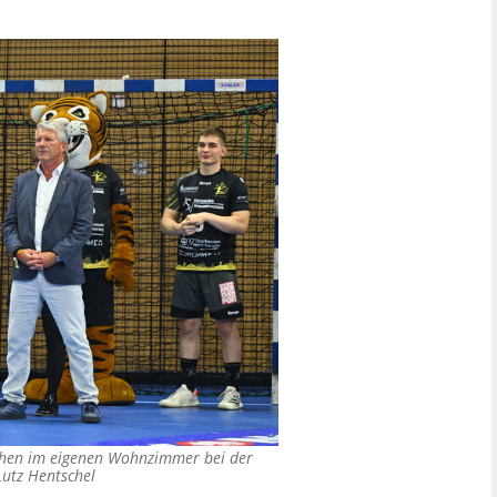
sahen im eigenen Wohnzimmer bei der
Lutz Hentschel