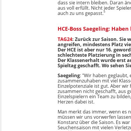
dass sie intern bleiben. Daran ä
aus voll erfüllt. Nicht jeder Spie
auch zu uns gepasst."
HCE-Boss Saegeling: Haben 
TAG24
: Zurück zur Saison. Sie 
angreifen, mindestens Platz vie
Der HCE ist aber nur 16. geword
schlechteste Platzierung in sech
Der Klassenerhalt wurde erst a
Spieltag geschafft. Wo sehen Si
Saegeling
: "Wir haben geglaubt,
zusammenzuhaben mit viel Klass
Einzelpotenziale ist gut. Aber wir
zusammen nicht geschafft, aus g
Einzelspielern ein Team zu bilde
Herzen dabei ist.
Man merkt das immer, wenn es nic
müssen wir uns vorwerfen lassen.
Konstanz über die Saison. Es war
Seuchensaison mit vielen Verlet