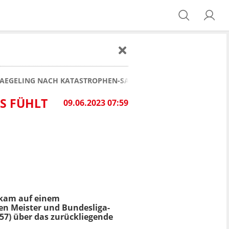
AEGELING NACH KATASTROPHEN-SAISON: "ES FÜHLT SICH AN W
S FÜHLT
09.06.2023 07:59
 kam auf einem
gen Meister und Bundesliga-
57) über das zurückliegende