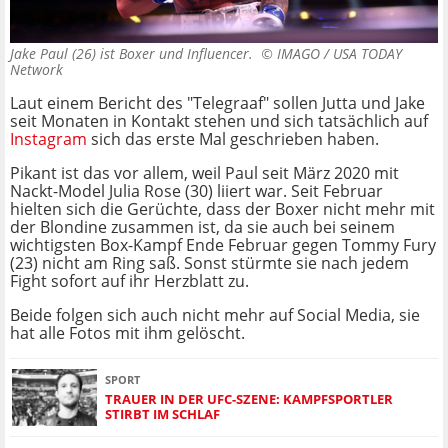
Jake Paul (26) ist Boxer und Influencer. ©
IMAGO / USA TODAY
Network
Laut einem Bericht des "Telegraaf" sollen Jutta und Jake
seit Monaten in Kontakt stehen und sich tatsächlich auf
Instagram
sich das erste Mal geschrieben haben.
Pikant ist das vor allem, weil Paul seit März 2020 mit
Nackt-Model Julia Rose (30) liiert war. Seit Februar
hielten sich die Gerüchte, dass der Boxer nicht mehr mit
der Blondine zusammen ist, da sie auch bei seinem
wichtigsten Box-Kampf Ende Februar gegen Tommy Fury
(23) nicht am Ring saß. Sonst stürmte sie nach jedem
Fight sofort auf ihr Herzblatt zu.
Beide folgen sich auch nicht mehr auf Social Media, sie
hat alle Fotos mit ihm gelöscht.
SPORT
TRAUER IN DER UFC-SZENE: KAMPFSPORTLER
STIRBT IM SCHLAF