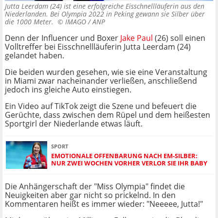
Jutta Leerdam (24) ist eine erfolgreiche Eisschnellläuferin aus den
Niederlanden. Bei Olympia 2022 in Peking gewann sie Silber über
die 1000 Meter. ©
IMAGO / ANP
Denn der Influencer und Boxer
Jake Paul
(26) soll einen
Volltreffer bei Eisschnellläuferin Jutta Leerdam (24)
gelandet haben.
Die beiden wurden gesehen, wie sie eine Veranstaltung
in Miami zwar nacheinander verließen, anschließend
jedoch ins gleiche Auto einstiegen.
Ein Video auf TikTok zeigt die Szene und befeuert die
Gerüchte, dass zwischen dem Rüpel und dem heißesten
Sportgirl der Niederlande etwas läuft.
SPORT
EMOTIONALE OFFENBARUNG NACH EM-SILBER:
NUR ZWEI WOCHEN VORHER VERLOR SIE IHR BABY
Die Anhängerschaft der "Miss Olympia" findet die
Neuigkeiten aber gar nicht so prickelnd. In den
Kommentaren heißt es immer wieder: "Neeeee, Jutta!"