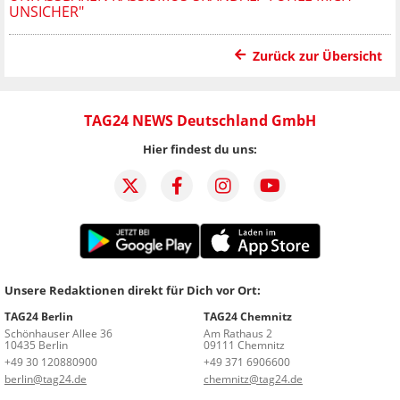
UNSICHER"
Zurück zur Übersicht
TAG24 NEWS Deutschland GmbH
Hier findest du uns:
Unsere Redaktionen direkt für Dich vor Ort:
TAG24 Berlin
TAG24 Chemnitz
Schönhauser Allee 36
Am Rathaus 2
10435 Berlin
09111 Chemnitz
+49 30 120880900
+49 371 6906600
berlin@tag24.de
chemnitz@tag24.de