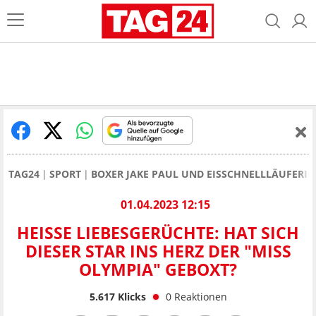
TAG24
SPORT
BOXER JAKE PAUL UND EISSCHNELLLÄUFERIN 
01.04.2023 12:15
HEISSE LIEBESGERÜCHTE: HAT SICH D
IESER STAR INS HERZ DER "MISS O
LYMPIA" GEBOXT?
5.617
Klicks
0
Reaktionen