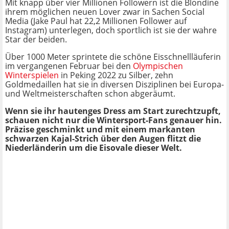
Mit knapp über vier Millionen Followern ist die Blondine
ihrem möglichen neuen Lover zwar in Sachen Social
Media (Jake Paul hat 22,2 Millionen Follower auf
Instagram) unterlegen, doch sportlich ist sie der wahre
Star der beiden.
Über 1000 Meter sprintete die schöne Eisschnellläuferin
im vergangenen Februar bei den
Olympischen
Winterspielen
in Peking 2022 zu Silber, zehn
Goldmedaillen hat sie in diversen Disziplinen bei Europa-
und Weltmeisterschaften schon abgeräumt.
Wenn sie ihr hautenges Dress am Start zurechtzupft,
schauen nicht nur die Wintersport-Fans genauer hin.
Präzise geschminkt und mit einem markanten
schwarzen Kajal-Strich über den Augen flitzt die
Niederländerin um die Eisovale dieser Welt.