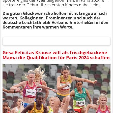
Sportereignis der Welt teilgenommen, in Paris 2024 will
sie trotz der Geburt ihres ersten Kindes dabei sein.
Die guten Glückwünsche ließen nicht lange auf sich
warten. Kolleginnen, Prominenten und auch der
deutsche Leichtathletik-Verband hinterließen in den
Kommentaren ihre warmen Worte.
Gesa Felicitas Krause will als frischgebackene
Mama die Qualifikation für Paris 2024 schaffen