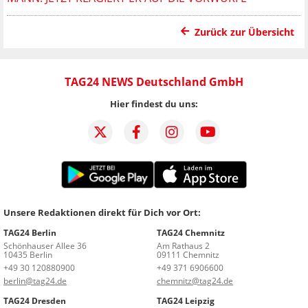
Zurück zur Übersicht
TAG24 NEWS Deutschland GmbH
Hier findest du uns:
Unsere Redaktionen direkt für Dich vor Ort:
TAG24 Berlin
TAG24 Chemnitz
Schönhauser Allee 36
Am Rathaus 2
10435 Berlin
09111 Chemnitz
+49 30 120880900
+49 371 6906600
berlin@tag24.de
chemnitz@tag24.de
TAG24 Dresden
TAG24 Leipzig