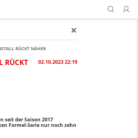
NSTALL RÜCKT NÄHER
RÜCKT N
02.10.2023 22:19
n seit der Saison 2017
sten Formel-Serie nur noch zehn