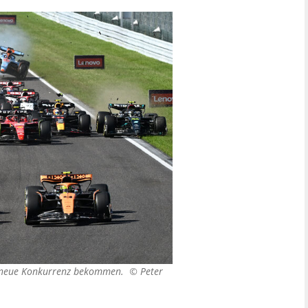
5 neue Konkurrenz bekommen. ©
Peter