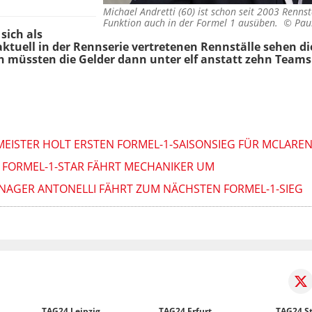
Michael Andretti (60) ist schon seit 2003 Rennsta
Funktion auch in der Formel 1 ausüben. ©
Pau
sich als
aktuell in der Rennserie vertretenen Rennställe sehen di
ch müssten die Gelder dann unter elf anstatt zehn Teams
EISTER HOLT ERSTEN FORMEL-1-SAISONSIEG FÜR MCLARE
 FORMEL-1-STAR FÄHRT MECHANIKER UM
ENAGER ANTONELLI FÄHRT ZUM NÄCHSTEN FORMEL-1-SIEG
TAG24 Leipzig
TAG24 Erfurt
TAG24 St