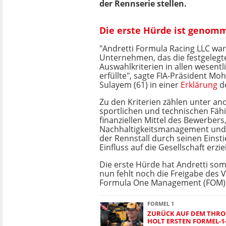
der Rennserie stellen.
Die erste Hürde ist genomme
"Andretti Formula Racing LLC war
Unternehmen, das die festgelegt
Auswahlkriterien in allen wesent
erfüllte", sagte FIA-Präsident 
Sulayem (61) in einer
Erklärung
d
Zu den Kriterien zählen unter an
sportlichen und technischen Fäh
finanziellen Mittel des Bewerbers
Nachhaltigkeitsmanagement und d
der Rennstall durch seinen Einsti
Einfluss auf die Gesellschaft erziel
Die erste Hürde hat Andretti s
nun fehlt noch die Freigabe des 
Formula One Management (FOM)
FORMEL 1
ZURÜCK AUF DEM THRO
HOLT ERSTEN FORMEL-1