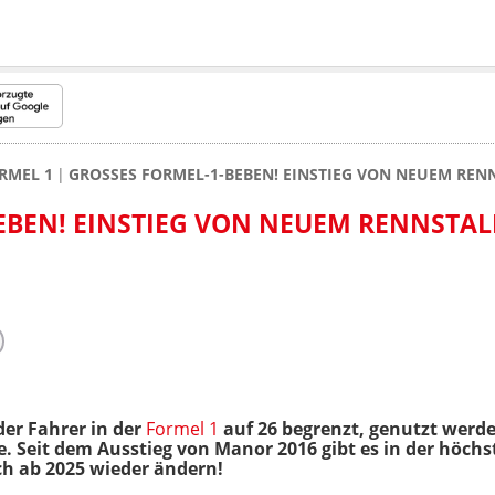
RMEL 1
GROSSES FORMEL-1-BEBEN! EINSTIEG VON NEUEM REN
BEN! EINSTIEG VON NEUEM RENNSTALL 
 der Fahrer in der
Formel 1
auf 26 begrenzt, genutzt werde
ze. Seit dem Ausstieg von Manor 2016 gibt es in der höch
ch ab 2025 wieder ändern!