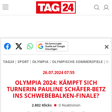
TAG24
SPORT
OLYMPIA
OLYMPISCHE SOMMERSPIELE
OL
26.07.2024 07:55
OLYMPIA 2024: KÄMPFT SICH
TURNERIN PAULINE SCHÄFER-BETZ
INS SCHWEBEBALKEN-FINALE?
2.802
Klicks
0
Reaktionen