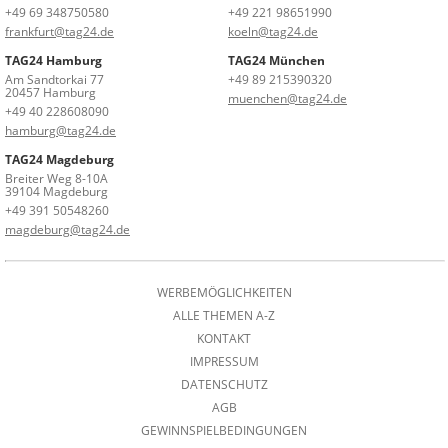
+49 69 348750580
+49 221 98651990
frankfurt@tag24.de
koeln@tag24.de
TAG24 Hamburg
TAG24 München
Am Sandtorkai 77
+49 89 215390320
20457 Hamburg
muenchen@tag24.de
+49 40 228608090
hamburg@tag24.de
TAG24 Magdeburg
Breiter Weg 8-10A
39104 Magdeburg
+49 391 50548260
magdeburg@tag24.de
WERBEMÖGLICHKEITEN
ALLE THEMEN A-Z
KONTAKT
IMPRESSUM
DATENSCHUTZ
AGB
GEWINNSPIELBEDINGUNGEN