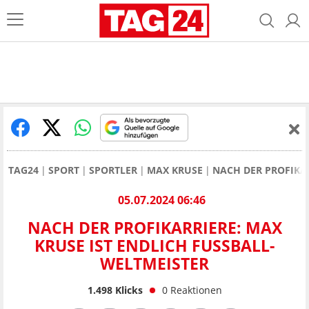
TAG24
SPORT
SPORTLER
MAX KRUSE
NACH DER PROFIKAR
05.07.2024 06:46
NACH DER PROFIKARRIERE: MAX
KRUSE IST ENDLICH FUSSBALL-W
ELTMEISTER
1.498
Klicks
0
Reaktionen