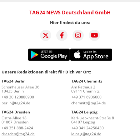
TAG24 NEWS Deutschland GmbH
Hier findest du uns:
Unsere Redaktionen direkt für Dich vor Ort:
TAG24 Berlin
TAG24 Chemnitz
Schönhauser Allee 36
Am Rathaus 2
10435 Berlin
09111 Chemnitz
+49 30 120880900
+49 371 6906600
berlin@tag24.de
chemnitz@tag24.de
TAG24 Dresden
TAG24 Leipzig
Ostra-Allee 18
Karl-Liebknecht-Straße 8
01067 Dresden
04107 Leipzig
+49 351 888-2424
+49 341 24250430
dresden@tag24.de
leipzig@tag24.de