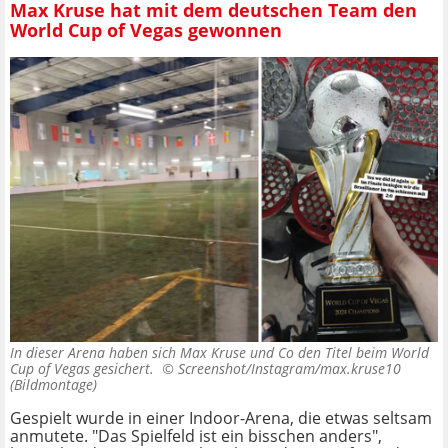
Max Kruse hat mit dem deutschen Team den
World Cup of Vegas gewonnen
In dieser Arena haben sich Max Kruse und Co den Titel beim World
Cup of Vegas gesichert. ©
Screenshot/Instagram/max.kruse10
(Bildmontage)
Gespielt wurde in einer Indoor-Arena, die etwas seltsam
anmutete. "Das Spielfeld ist ein bisschen anders",