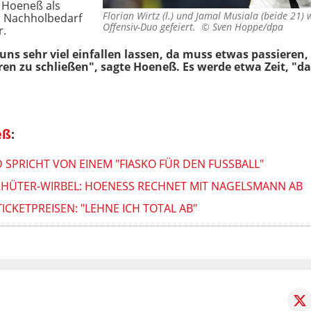
 Hoeneß als
Florian Wirtz (l.) und Jamal Musiala (beide 21)
er Nachholbedarf
Offensiv-Duo gefeiert. ©
Sven Hoppe/dpa
r.
uns sehr viel einfallen lassen, da muss etwas passieren
en zu schließen", sagte Hoeneß. Es werde etwa Zeit, "da
eß
:
 SPRICHT VON EINEM "FIASKO FÜR DEN FUSSBALL"
RHÜTER-WIRBEL: HOENESS RECHNET MIT NAGELSMANN AB
KETPREISEN: "LEHNE ICH TOTAL AB"