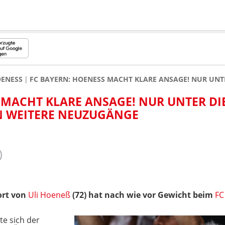
OENESS
FC BAYERN: HOENESS MACHT KLARE ANSAGE! NUR UN
MACHT KLARE ANSAGE! NUR UNTER DIES
WEITERE NEUZUGÄNGE
rt von
Uli Hoeneß
(72) hat
nach wie vor Gewicht
beim
FC
e sich der