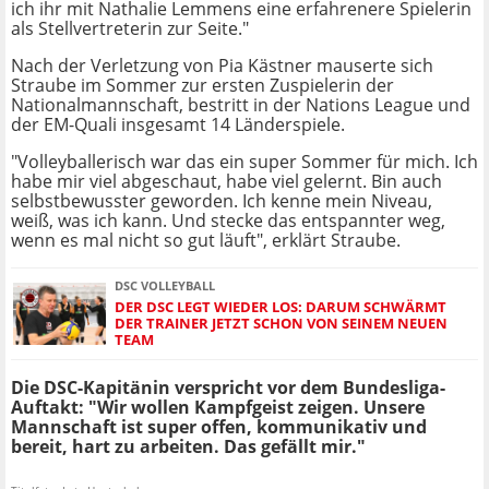
ich ihr mit Nathalie Lemmens eine erfahrenere Spielerin
als Stellvertreterin zur Seite."
Nach der Verletzung von Pia Kästner mauserte sich
Straube im Sommer zur ersten Zuspielerin der
Nationalmannschaft, bestritt in der Nations League und
der EM-Quali insgesamt 14 Länderspiele.
"Volleyballerisch war das ein super Sommer für mich. Ich
habe mir viel abgeschaut, habe viel gelernt. Bin auch
selbstbewusster geworden. Ich kenne mein Niveau,
weiß, was ich kann. Und stecke das entspannter weg,
wenn es mal nicht so gut läuft", erklärt Straube.
DSC VOLLEYBALL
DER DSC LEGT WIEDER LOS: DARUM SCHWÄRMT
DER TRAINER JETZT SCHON VON SEINEM NEUEN
TEAM
Die DSC-Kapitänin verspricht vor dem Bundesliga-
Auftakt: "Wir wollen Kampfgeist zeigen. Unsere
Mannschaft ist super offen, kommunikativ und
bereit, hart zu arbeiten. Das gefällt mir."