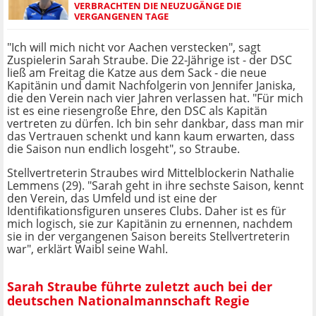
VERBRACHTEN DIE NEUZUGÄNGE DIE
VERGANGENEN TAGE
"Ich will mich nicht vor Aachen verstecken", sagt
Zuspielerin Sarah Straube. Die 22-Jährige ist - der DSC
ließ am Freitag die Katze aus dem Sack - die neue
Kapitänin und damit Nachfolgerin von Jennifer Janiska,
die den Verein nach vier Jahren verlassen hat. "Für mich
ist es eine riesengroße Ehre, den DSC als Kapitän
vertreten zu dürfen. Ich bin sehr dankbar, dass man mir
das Vertrauen schenkt und kann kaum erwarten, dass
die Saison nun endlich losgeht", so Straube.
Stellvertreterin Straubes wird Mittelblockerin Nathalie
Lemmens (29). "Sarah geht in ihre sechste Saison, kennt
den Verein, das Umfeld und ist eine der
Identifikationsfiguren unseres Clubs. Daher ist es für
mich logisch, sie zur Kapitänin zu ernennen, nachdem
sie in der vergangenen Saison bereits Stellvertreterin
war", erklärt Waibl seine Wahl.
Sarah Straube führte zuletzt auch bei der
deutschen Nationalmannschaft Regie