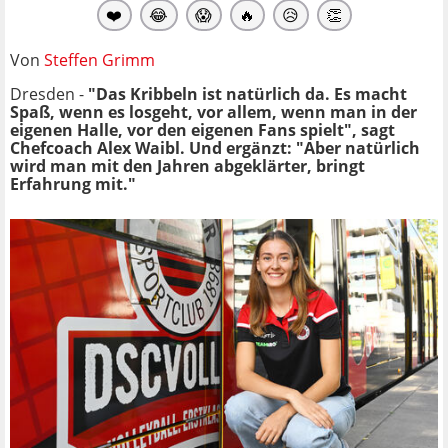
❤️
😂
😱
🔥
😥
👏
Von
Steffen Grimm
Dresden -
"Das Kribbeln ist natürlich da. Es macht
Spaß, wenn es losgeht, vor allem, wenn man in der
eigenen Halle, vor den eigenen Fans spielt", sagt
Chefcoach Alex Waibl. Und ergänzt: "Aber natürlich
wird man mit den Jahren abgeklärter, bringt
Erfahrung mit."