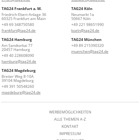
TAG24 Frankfurt a. M.
TAG24 Köln
Friedrich-Ebert-Anlage 36
Neumarkt 1a
60325 Frankfurt am Main
50667 Köln
+49 69 348750580
+49 221 98651990
frankfurt@tag24.de
koeln@tag24.de
TAG24 Hamburg
TAG24 München
Am Sandtorkai 77
+49 89 215390320
20457 Hamburg
muenchen@tag24.de
+49 40 228608090
hamburg@tag24.de
TAG24 Magdeburg
Breiter Weg 8-10A
39104 Magdeburg
+49 391 50548260
magdeburg@tag24.de
WERBEMÖGLICHKEITEN
ALLE THEMEN A-Z
KONTAKT
IMPRESSUM