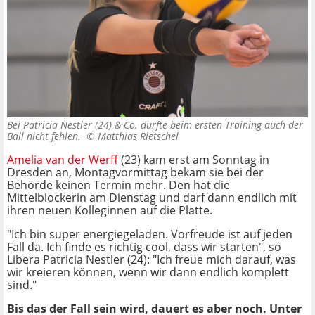
Bei Patricia Nestler (24) & Co. durfte beim ersten Training auch der
Ball nicht fehlen. ©
Matthias Rietschel
Amelia van der Werff
(23) kam erst am Sonntag in
Dresden an, Montagvormittag bekam sie bei der
Behörde keinen Termin mehr. Den hat die
Mittelblockerin am Dienstag und darf dann endlich mit
ihren neuen Kolleginnen auf die Platte.
"Ich bin super energiegeladen. Vorfreude ist auf jeden
Fall da. Ich finde es richtig cool, dass wir starten", so
Libera Patricia Nestler (24): "Ich freue mich darauf, was
wir kreieren können, wenn wir dann endlich komplett
sind."
Bis das der Fall sein wird, dauert es aber noch. Unter