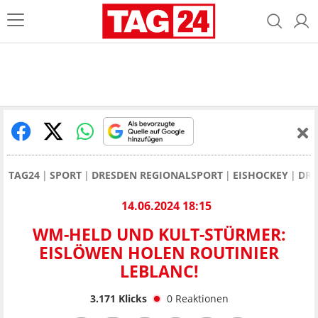
TAG24
SPORT
DRESDEN REGIONALSPORT
EISHOCKEY
DRE
14.06.2024 18:15
WM-HELD UND KULT-STÜRMER:
EISLÖWEN HOLEN ROUTINIER
LEBLANC!
3.171
Klicks
0
Reaktionen