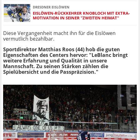
DRESDNER EISLÖWEN
EISLÖWEN-RÜCKKEHRER KNOBLOCH MIT EXTRA-
MOTIVATION IN SEINER "ZWEITEN HEIMAT"
Diese Vergangenheit macht ihn für die Eislöwen
vermutlich bezahlbar.
Sportdirektor Matthias Roos (44) hob die guten
Eigenschaften des Centers hervor: "LeBlanc bringt
weitere Erfahrung und Qualität in unsere
Mannschaft. Zu seinen Stärken zählen die
Spielübersicht und die Passpräzision."