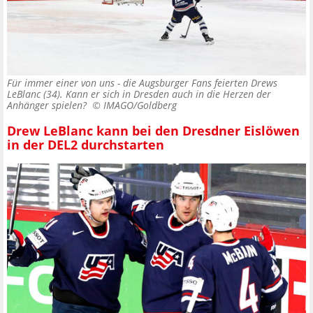
Für immer einer von uns - die Augsburger Fans feierten Drews
LeBlanc (34). Kann er sich in Dresden auch in die Herzen der
Anhänger spielen? ©
IMAGO/Goldberg
Drew LeBlanc kann bei den Dresdner Eislöwen
in der DEL2 durchstarten