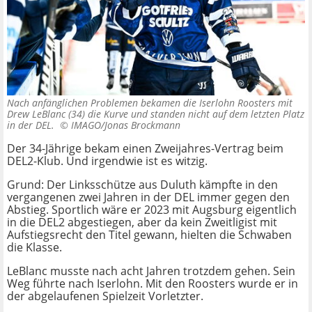
Nach anfänglichen Problemen bekamen die Iserlohn Roosters mit
Drew LeBlanc (34) die Kurve und standen nicht auf dem letzten Platz
in der DEL. ©
IMAGO/Jonas Brockmann
Der 34-Jährige bekam einen Zweijahres-Vertrag beim
DEL2-Klub. Und irgendwie ist es witzig.
Grund: Der Linksschütze aus Duluth kämpfte in den
vergangenen zwei Jahren in der DEL immer gegen den
Abstieg. Sportlich wäre er 2023 mit Augsburg eigentlich
in die DEL2 abgestiegen, aber da kein Zweitligist mit
Aufstiegsrecht den Titel gewann, hielten die Schwaben
die Klasse.
LeBlanc musste nach acht Jahren trotzdem gehen. Sein
Weg führte nach Iserlohn. Mit den Roosters wurde er in
der abgelaufenen Spielzeit Vorletzter.