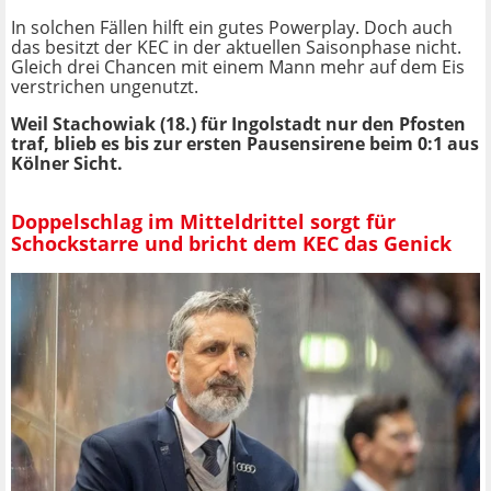
In solchen Fällen hilft ein gutes Powerplay. Doch auch
das besitzt der KEC in der aktuellen Saisonphase nicht.
Gleich drei Chancen mit einem Mann mehr auf dem Eis
verstrichen ungenutzt.
Weil Stachowiak (18.) für Ingolstadt nur den Pfosten
traf, blieb es bis zur ersten Pausensirene beim 0:1 aus
Kölner Sicht.
Doppelschlag im Mitteldrittel sorgt für
Schockstarre und bricht dem KEC das Genick