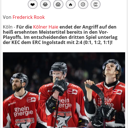
❤️
😂
😱
🔥
😥
👏
Von
Frederick Rook
Köln -
Für die
Kölner Haie
endet der Angriff auf den
heiß ersehnten Meistertitel bereits in den Vor-
Playoffs. Im entscheidenden dritten Spiel unterlag
der KEC dem ERC Ingolstadt mit 2:4 (0:1, 1:2, 1:1)!