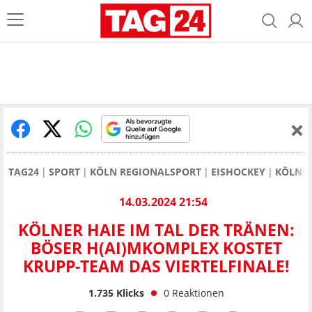
TAG24
SPORT
KÖLN REGIONALSPORT
EISHOCKEY
KÖLNER
14.03.2024 21:54
KÖLNER HAIE IM TAL DER TRÄNEN:
BÖSER H(AI)MKOMPLEX KOSTET
KRUPP-TEAM DAS VIERTELFINALE!
1.735
Klicks
0
Reaktionen