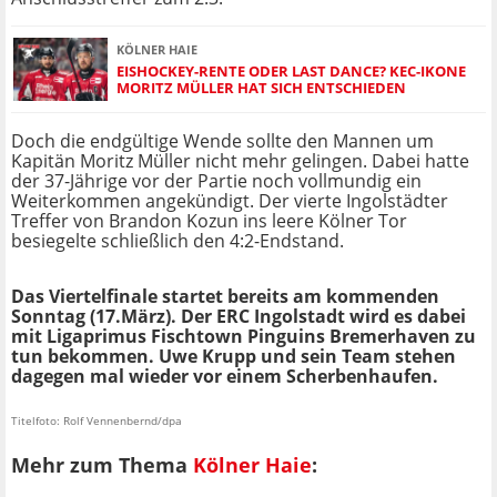
KÖLNER HAIE
EISHOCKEY-RENTE ODER LAST DANCE? KEC-IKONE
MORITZ MÜLLER HAT SICH ENTSCHIEDEN
Doch die endgültige Wende sollte den Mannen um
Kapitän Moritz Müller nicht mehr gelingen. Dabei hatte
der 37-Jährige vor der Partie noch vollmundig ein
Weiterkommen angekündigt. Der vierte Ingolstädter
Treffer von Brandon Kozun ins leere Kölner Tor
besiegelte schließlich den 4:2-Endstand.
Das Viertelfinale startet bereits am kommenden
Sonntag (17.März). Der ERC Ingolstadt wird es dabei
mit Ligaprimus Fischtown Pinguins Bremerhaven zu
tun bekommen. Uwe Krupp und sein Team stehen
dagegen mal wieder vor einem Scherbenhaufen.
Titelfoto: Rolf Vennenbernd/dpa
Mehr zum Thema
Kölner Haie
: