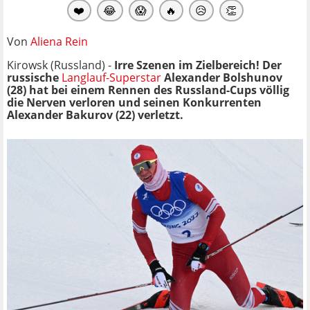
❤️
😂
😱
🔥
😥
👏
Von
Aliena Rein
Kirowsk (Russland) -
Irre Szenen im Zielbereich! Der
russische
Langlauf-Superstar
Alexander Bolshunov
(28) hat bei einem Rennen des Russland-Cups völlig
die Nerven verloren und seinen Konkurrenten
Alexander Bakurov (22) verletzt.