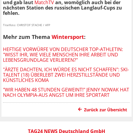
und gab laut
MatchTV
an, womöglich auch bei der
nächsten Station des russischen Langlauf-Cups zu
fehlen.
Titelfoto: CHRISTOF STACHE / AFP
Mehr zum Thema
Wintersport
:
HEFTIGE VORWÜRFE VON DEUTSCHER TOP-ATHLETIN:
"WISST IHR, WIE VIELE MENSCHEN IHRE ARBEIT UND
LEBENSGRUNDLAGE VERLIEREN?"
"ÄRZTE DACHTEN, ICH WÜRDE ES NICHT SCHAFFEN": SKI-
TALENT (18) ÜBERLEBT ZWEI HERZSTILLSTÄNDE UND
KÜNSTLICHES KOMA
"WIR HABEN 48 STUNDEN GEWEINT!" JENNY NOWAK HAT
NACH OLYMPIA-AUS ANGST UM IHRE SPORTART
Zurück zur Übersicht
TAG24 NEWS Deutschland GmbH