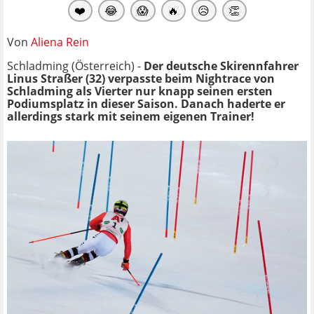
❤️
😂
😱
🔥
😥
👏
Von
Aliena Rein
Schladming (Österreich) -
Der deutsche Skirennfahrer
Linus Straßer (32) verpasste beim Nightrace von
Schladming als Vierter nur knapp seinen ersten
Podiumsplatz in dieser Saison. Danach haderte er
allerdings stark mit seinem eigenen Trainer!