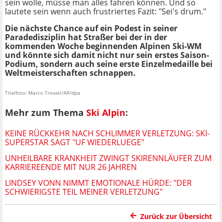
sein wolle, müsse man alles fahren können. Und so
lautete sein wenn auch frustriertes Fazit: "Sei's drum."
Die nächste Chance auf ein Podest in seiner
Paradedisziplin hat Straßer bei der in der
kommenden Woche beginnenden Alpinen Ski-WM
und könnte sich damit nicht nur sein erstes Saison-
Podium, sondern auch seine erste Einzelmedaille bei
Weltmeisterschaften schnappen.
Titelfoto: Marco Trovati/AP/dpa
Mehr zum Thema
Ski Alpin
:
KEINE RÜCKKEHR NACH SCHLIMMER VERLETZUNG: SKI-
SUPERSTAR SAGT "UF WIEDERLUEGE"
UNHEILBARE KRANKHEIT ZWINGT SKIRENNLÄUFER ZUM
KARRIEREENDE MIT NUR 26 JAHREN
LINDSEY VONN NIMMT EMOTIONALE HÜRDE: "DER
SCHWIERIGSTE TEIL MEINER VERLETZUNG"
Zurück zur Übersicht