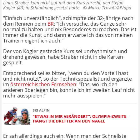
Linus Straßer kam nicht gut mit dem Kurs zurecht, den Stefan
Kogler (43) in Schladming gesetzt hatte. ©
Marco Trovati/AP/dpa
"Einfach unverständlich", schimpfte der 32-Jährige nach
dem Rennen beim
BR
: "Ich versuche, das Ganze sehr
normal zu halten und nix Besonderes zu machen. Das ist
immer die Kunst und dann erwarte ich das von meinen
Trainern eigentlich auch."
Der von Kogler gesteckte Kurs sei unrhythmisch und
drehend gewesen, habe Straßer nicht in die Karten
gespielt.
Entsprechend sei es bitter, "wenn du den Vorteil hast
und nicht nutzt", so der Technikspezialist und ergänzte
im
österreichischen Fernsehen
: "Das, wo ich den
anderen überlegen bin, konnte ich im zweiten Lauf nicht
mehr ausspielen."
SKI ALPIN
"ETWAS IN MIR VERÄNDERT": OLYMPIA-ZWEITE
HÄNGT DIE BRETTER AN DEN NAGEL
Er sah allerdings auch ein: Wenn man der Schnellste