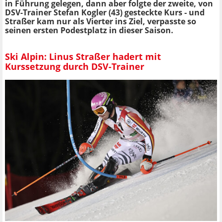
in Führung gelegen, dann aber folgte der zweite, von
DSV-Trainer Stefan Kogler (43) gesteckte Kurs - und
Straßer kam nur als Vierter ins Ziel, verpasste so
seinen ersten Podestplatz in dieser Saison.
Ski Alpin: Linus Straßer hadert mit
Kurssetzung durch DSV-Trainer