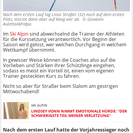
Nach dem ersten Lauf lag Linus Straßer (32) noch auf dem ersten
Platz, stürzte dann aber auf Rang vier ab. ©
Giovanni
Auletta/AP/dpa
Im
Ski Alpin
sind abwechselnd die Trainer der Athleten
für die Kurssetzung verantwortlich. Vor Beginn der
Saison wird gelost, wer welchen Durchgang in welchem
Wettkampf übernimmt.
In gewisser Weise können die Coaches also auf die
Vorlieben und Stärken ihrer Schützlinge eingehen,
sodass es meist ein Vorteil ist, einen vom eigenen
Trainer gesteckten Kurs zu fahren.
Nicht so aber für Straßer beim Slalom am gestrigen
Mittwochabend!
SKI ALPIN
LINDSEY VONN NIMMT EMOTIONALE HÜRDE: "DER
SCHWIERIGSTE TEIL MEINER VERLETZUNG"
Nach dem ersten Lauf hatte der Vorjahressieger noch