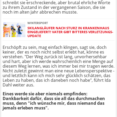
schreibt sie erschreckende, aber brutal ehrliche Worte
zu ihrem Zustand in der vergangenen Saison, die sie
noch im alten Jahr abbrechen musste.
WINTERSPORT
SKILANGLÄUFER NACH STURZ IN KRANKENHAUS
EINGELIEFERT! VATER GIBT BITTERES VERLETZUNGS-
UPDATE
Erschöpft zu sein, mag einfach klingen, sagt sie, doch
keiner, der es noch nicht selbst erlebt hat, könne es
verstehen. "Der Weg zurück ist lang, unvorhersehbar
und hart, aber ich werde wahrscheinlich eine Menge auf
diesem Weg lernen, was ich immer bei mir tragen werde.
Nicht zuletzt gewinnt man eine neue Lebensperspektive -
und letztlich kann ich mich sehr glücklich schätzen, das
Leben zu haben, das ich daneben noch habe", führt Ida
Dahl weiter aus.
Eines werde sie aber niemals empfinden:
Dankbarkeit dafür, dass sie all das durchmachen
muss, denn "ich wünsche mir, dass niemand das
jemals erleben muss".