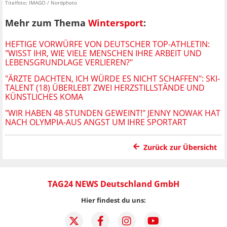
Titelfoto: IMAGO / Nordphoto
Mehr zum Thema
Wintersport
:
HEFTIGE VORWÜRFE VON DEUTSCHER TOP-ATHLETIN:
"WISST IHR, WIE VIELE MENSCHEN IHRE ARBEIT UND
LEBENSGRUNDLAGE VERLIEREN?"
"ÄRZTE DACHTEN, ICH WÜRDE ES NICHT SCHAFFEN": SKI-
TALENT (18) ÜBERLEBT ZWEI HERZSTILLSTÄNDE UND
KÜNSTLICHES KOMA
"WIR HABEN 48 STUNDEN GEWEINT!" JENNY NOWAK HAT
NACH OLYMPIA-AUS ANGST UM IHRE SPORTART
Zurück zur Übersicht
TAG24 NEWS Deutschland GmbH
Hier findest du uns: