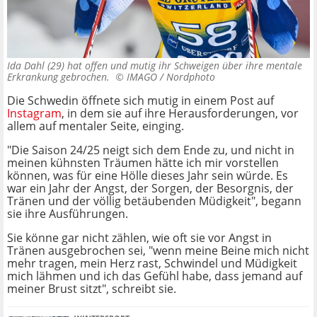
Ida Dahl (29) hat offen und mutig ihr Schweigen über ihre mentale
Erkrankung gebrochen. ©
IMAGO / Nordphoto
Die Schwedin öffnete sich mutig in einem Post auf
Instagram
, in dem sie auf ihre Herausforderungen, vor
allem auf mentaler Seite, einging.
"Die Saison 24/25 neigt sich dem Ende zu, und nicht in
meinen kühnsten Träumen hätte ich mir vorstellen
können, was für eine Hölle dieses Jahr sein würde. Es
war ein Jahr der Angst, der Sorgen, der Besorgnis, der
Tränen und der völlig betäubenden Müdigkeit", begann
sie ihre Ausführungen.
Sie könne gar nicht zählen, wie oft sie vor Angst in
Tränen ausgebrochen sei, "wenn meine Beine mich nicht
mehr tragen, mein Herz rast, Schwindel und Müdigkeit
mich lähmen und ich das Gefühl habe, dass jemand auf
meiner Brust sitzt", schreibt sie.