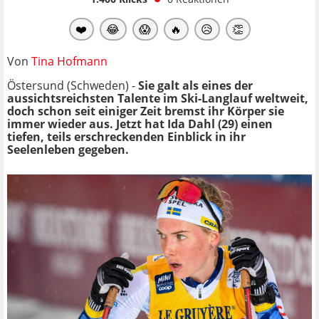
❤️
😂
😱
🔥
😥
👏
Von
Tina Hofmann
Östersund (Schweden) -
Sie galt als eines der
aussichtsreichsten Talente im Ski-Langlauf weltweit,
doch schon seit einiger Zeit bremst ihr Körper sie
immer wieder aus. Jetzt hat Ida Dahl (29) einen
tiefen, teils erschreckenden Einblick in ihr
Seelenleben gegeben.