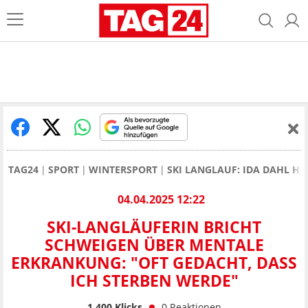
TAG24
SPORT
WINTERSPORT
SKI LANGLAUF: IDA DAHL H
04.04.2025 12:22
SKI-LANGLÄUFERIN BRICHT
SCHWEIGEN ÜBER MENTALE
ERKRANKUNG: "OFT GEDACHT, DASS
ICH STERBEN WERDE"
1.400
Klicks
0
Reaktionen