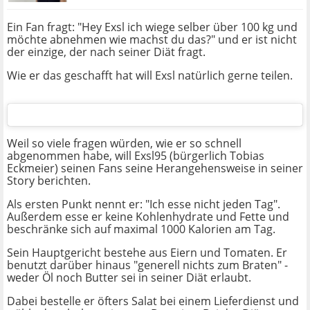
Ein Fan fragt: "Hey Exsl ich wiege selber über 100 kg und
möchte abnehmen wie machst du das?" und er ist nicht
der einzige, der nach seiner Diät fragt.
Wie er das geschafft hat will Exsl natürlich gerne teilen.
Weil so viele fragen würden, wie er so schnell
abgenommen habe, will Exsl95 (bürgerlich Tobias
Eckmeier) seinen Fans seine Herangehensweise in seiner
Story berichten.
Als ersten Punkt nennt er: "Ich esse nicht jeden Tag".
Außerdem esse er keine Kohlenhydrate und Fette und
beschränke sich auf maximal 1000 Kalorien am Tag.
Sein Hauptgericht bestehe aus Eiern und Tomaten. Er
benutzt darüber hinaus "generell nichts zum Braten" -
weder Öl noch Butter sei in seiner Diät erlaubt.
Dabei bestelle er öfters Salat bei einem Lieferdienst und