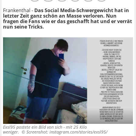
Frankenthal -
Das Social Media-Schwergewicht hat in
letzter Zeit ganz schön an Masse verloren. Nun
fragen die Fans wie er das geschafft hat und er verrät
nun seine Tricks.
Exsl95 postete ein Bild von sich - mit 25 Kilo
weniger. ©
Screenshot: instagram.com/stories/exsl95/